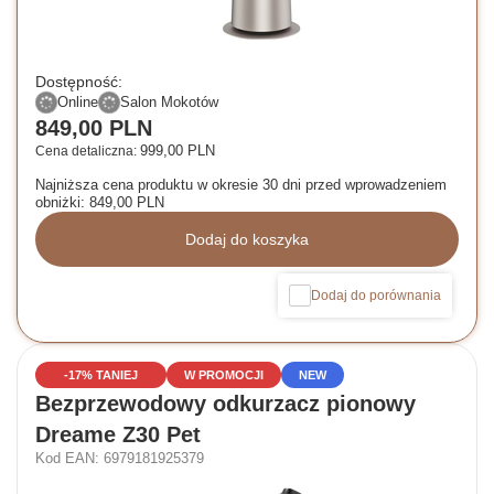
Dostępność:
Online
Salon Mokotów
849,00 PLN
999,00 PLN
Cena detaliczna:
Najniższa cena produktu w okresie 30 dni przed wprowadzeniem
obniżki:
849,00 PLN
Dodaj do koszyka
Dodaj do porównania
-17% TANIEJ
W PROMOCJI
NEW
Bezprzewodowy odkurzacz pionowy
Dreame Z30 Pet
Kod EAN: 6979181925379