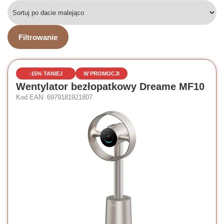
Filtrowanie
-15% TANIEJ
W PROMOCJI
Wentylator bezłopatkowy Dreame MF10
Kod EAN: 6979181921807