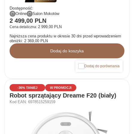
Dostępność:
Online
Salon Mokotów
2 499,00 PLN
2 999,00 PLN
Cena detaliczna:
Najniższa cena produktu w okresie 30 dni przed wprowadzeniem
obniżki:
2 369,00 PLN
Dodaj do koszyka
Dodaj do porównania
-36% TANIEJ
W PROMOCJI
Robot sprzątający Dreame F20 (biały)
Kod EAN: 6978515259159