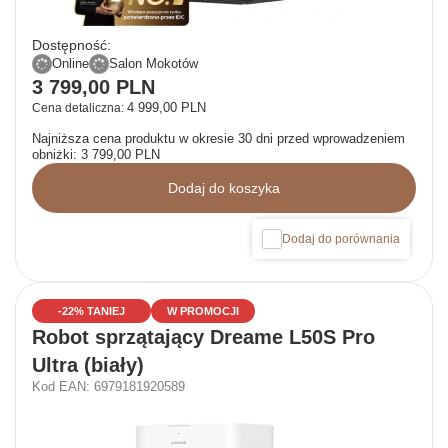
Dostępność:
Online
Salon Mokotów
3 799,00 PLN
4 999,00 PLN
Cena detaliczna:
Najniższa cena produktu w okresie 30 dni przed wprowadzeniem
obniżki:
3 799,00 PLN
Dodaj do koszyka
Dodaj do porównania
-22% TANIEJ
W PROMOCJI
Robot sprzątający Dreame L50S Pro
Ultra (biały)
Kod EAN: 6979181920589