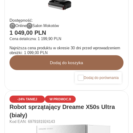
Dostępność:
Online
Salon Mokotów
1 049,00 PLN
1 199,90 PLN
Cena detaliczna:
Najniższa cena produktu w okresie 30 dni przed wprowadzeniem
obniżki:
1 099,00 PLN
Dodaj do koszyka
Dodaj do porównania
-24% TANIEJ
W PROMOCJI
Robot sprzątający Dreame X50s Ultra
(biały)
Kod EAN: 6979181924143