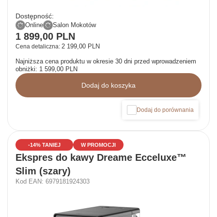
Dostępność:
Online
Salon Mokotów
1 899,00 PLN
2 199,00 PLN
Cena detaliczna:
Najniższa cena produktu w okresie 30 dni przed wprowadzeniem
obniżki:
1 599,00 PLN
Dodaj do koszyka
Dodaj do porównania
-14% TANIEJ
W PROMOCJI
Ekspres do kawy Dreame Ecceluxe™
Slim (szary)
Kod EAN: 6979181924303