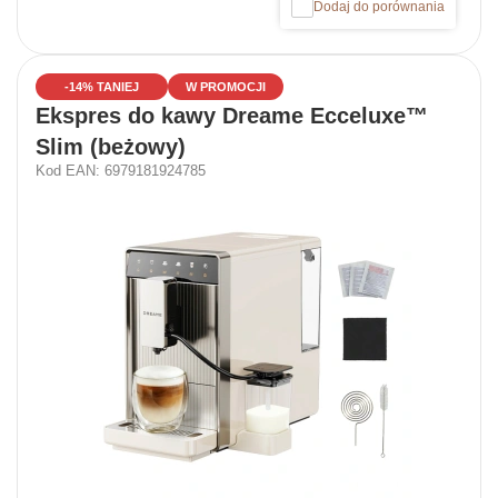
Dodaj do porównania
-14% TANIEJ
W PROMOCJI
Ekspres do kawy Dreame Ecceluxe™
Slim (beżowy)
Kod EAN: 6979181924785