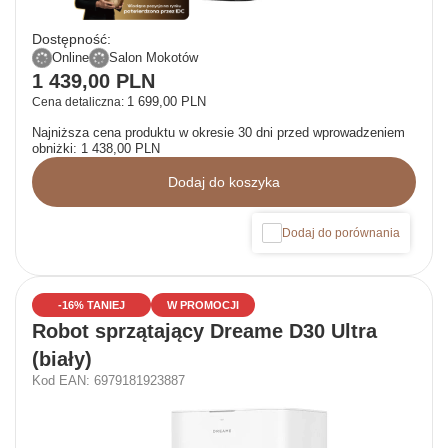
Dostępność:
Online
Salon Mokotów
1 439,00 PLN
1 699,00 PLN
Cena detaliczna:
Najniższa cena produktu w okresie 30 dni przed wprowadzeniem
obniżki:
1 438,00 PLN
Dodaj do koszyka
Dodaj do porównania
-16% TANIEJ
W PROMOCJI
Robot sprzątający Dreame D30 Ultra
(biały)
Kod EAN: 6979181923887