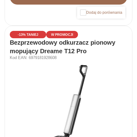
Dodaj do porównania
-13% TANIEJ
W PROMOCJI
Bezprzewodowy odkurzacz pionowy
mopujący Dreame T12 Pro
Kod EAN: 6979181928608