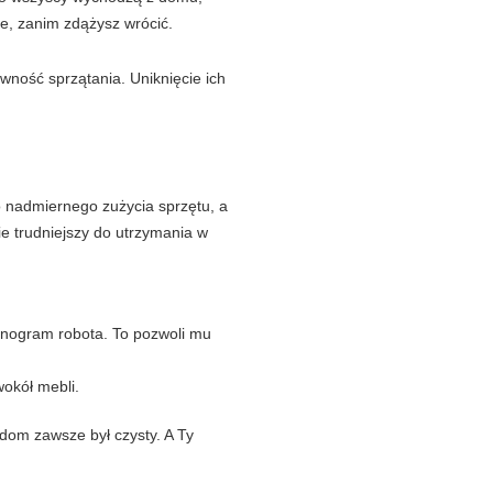
te, zanim zdążysz wrócić.
ność sprzątania. Uniknięcie ich
o nadmiernego zużycia sprzętu, a
ie trudniejszy do utrzymania w
onogram robota. To pozwoli mu
dom zawsze był czysty. A Ty