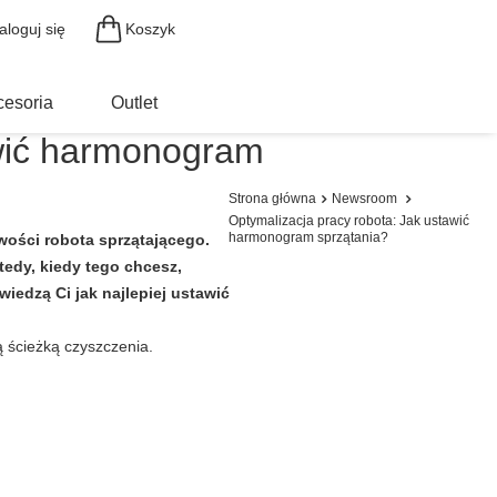
Koszyk
aloguj się
cesoria
Outlet
awić harmonogram
Strona główna
Newsroom
Optymalizacja pracy robota: Jak ustawić
harmonogram sprzątania?
ości robota sprzątającego.
tedy, kiedy tego chcesz,
iedzą Ci jak najlepiej ustawić