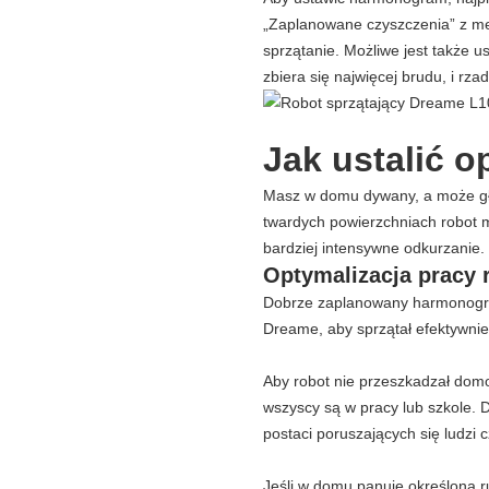
„Zaplanowane czyszczenia” z me
sprzątanie. Możliwe jest także 
zbiera się najwięcej brudu, i rzad
Jak ustalić o
Masz w domu dywany, a może gł
twardych powierzchniach robot 
bardziej intensywne odkurzanie.
Optymalizacja pracy 
Dobrze zaplanowany harmonogram 
Dreame, aby sprzątał efektywni
Aby robot nie przeszkadzał dom
wszyscy są w pracy lub szkole. 
postaci poruszających się ludzi c
Jeśli w domu panuje określona r