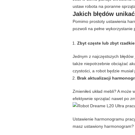
ustaw robota na poranne sprząta
Jakich błędów unika
Pomimo prostoty ustawienia harm
pozwoli na pełne wykorzystanie
Zbyt częste lub zbyt rzadkie
Jednym z najczęstszych błędów j
także niepotrzebnie obciążać aku
czystości, a robot będzie musiał 
Brak aktualizacji harmono
Zmieniłeś układ mebli? A może 
efektywnie sprzątać nawet po z
Ustawienie harmonogramu pracy r
masz ustawiony harmonogram? Jeś