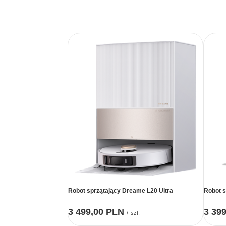
Robot sprzątający Dreame L20 Ultra
Robot s
3 499,00 PLN
3 39
/
szt.