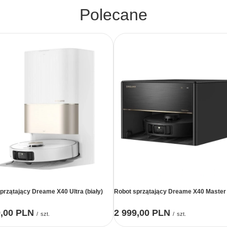
Polecane
przątający Dreame X40 Ultra (biały)
Robot sprzątający Dreame X40 Master
9,00 PLN
2 999,00 PLN
/
szt.
/
szt.