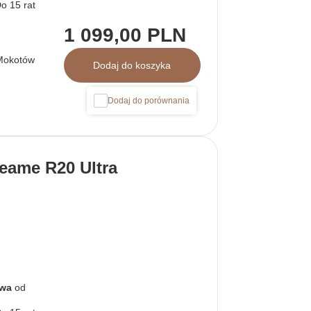
1 099,00 PLN
Mokotów
Dodaj do koszyka
Dodaj do porównania
eame R20 Ultra
awa
od