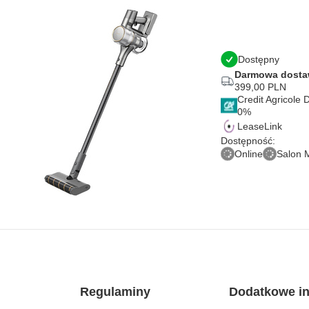
Dostępny
Darmowa dost
399,00 PLN
Credit Agricole
LeaseLink
Dostępność:
Online
Salon 
Regulaminy
Dodatkowe in