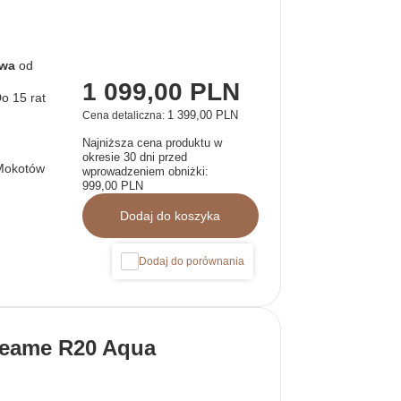
awa
od
1 099,00 PLN
1 399,00 PLN
Cena detaliczna:
Najniższa cena produktu w
okresie 30 dni przed
Mokotów
wprowadzeniem obniżki:
999,00 PLN
Dodaj do koszyka
Dodaj do porównania
reame R20 Aqua