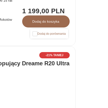
1 199,00 PLN
Mokotów
Dodaj do koszyka
Dodaj do porównania
-21% TANIEJ
pujący Dreame R20 Ultra