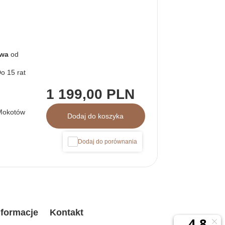
awa
od
1 199,00 PLN
Mokotów
Dodaj do koszyka
Dodaj do porównania
formacje
Kontakt