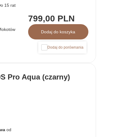
799,00 PLN
Mokotów
Dodaj do koszyka
Dodaj do porównania
 Pro Aqua (czarny)
awa
od