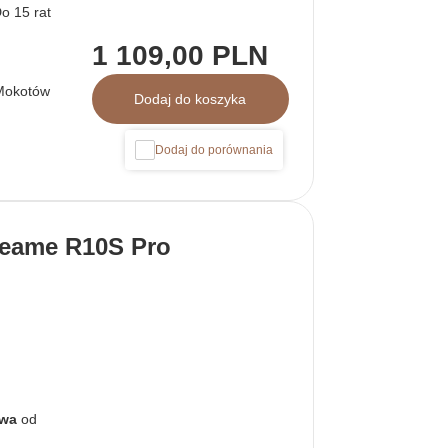
1 109,00 PLN
Mokotów
Dodaj do koszyka
Dodaj do porównania
eame R10S Pro
awa
od