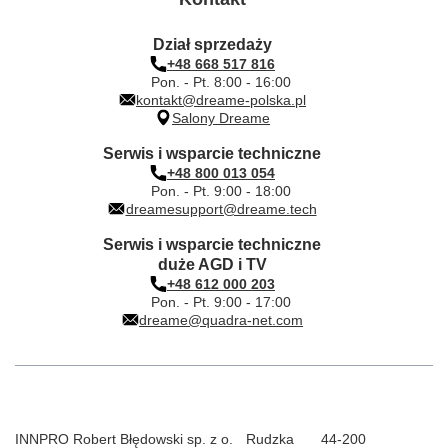
Dział sprzedaży
+48 668 517 816
Pon. - Pt. 8:00 - 16:00
kontakt@dreame-polska.pl
Salony Dreame
Serwis i wsparcie techniczne
+48 800 013 054
Pon. - Pt. 9:00 - 18:00
dreamesupport@dreame.tech
Serwis i wsparcie techniczne
duże AGD i TV
+48 612 000 203
Pon. - Pt. 9:00 - 17:00
dreame@quadra-net.com
INNPRO Robert Błędowski sp. z o.
Rudzka
44-200