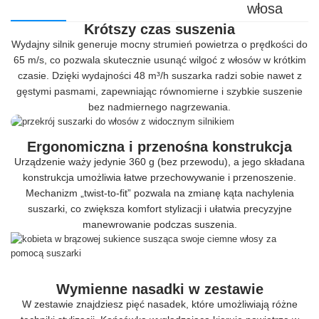
włosa
Krótszy czas suszenia
Wydajny silnik generuje mocny strumień powietrza o prędkości do
65 m/s, co pozwala skutecznie usunąć wilgoć z włosów w krótkim
czasie. Dzięki wydajności 48 m³/h suszarka radzi sobie nawet z
gęstymi pasmami, zapewniając równomierne i szybkie suszenie
bez nadmiernego nagrzewania.
Ergonomiczna i przenośna konstrukcja
Urządzenie waży jedynie 360 g (bez przewodu), a jego składana
konstrukcja umożliwia łatwe przechowywanie i przenoszenie.
Mechanizm „twist-to-fit” pozwala na zmianę kąta nachylenia
suszarki, co zwiększa komfort stylizacji i ułatwia precyzyjne
manewrowanie podczas suszenia.
Wymienne nasadki w zestawie
W zestawie znajdziesz pięć nasadek, które umożliwiają różne