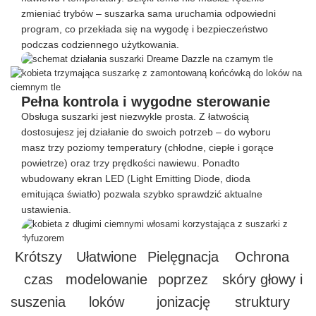
zmieniać trybów – suszarka sama uruchamia odpowiedni
program, co przekłada się na wygodę i bezpieczeństwo
podczas codziennego użytkowania.
Pełna kontrola i wygodne sterowanie
Obsługa suszarki jest niezwykle prosta. Z łatwością
dostosujesz jej działanie do swoich potrzeb – do wyboru
masz trzy poziomy temperatury (chłodne, ciepłe i gorące
powietrze) oraz trzy prędkości nawiewu. Ponadto
wbudowany ekran LED (Light Emitting Diode, dioda
emitująca światło) pozwala szybko sprawdzić aktualne
ustawienia.
Krótszy
Ułatwione
Pielęgnacja
Ochrona
czas
modelowanie
poprzez
skóry głowy i
suszenia
loków
jonizację
struktury