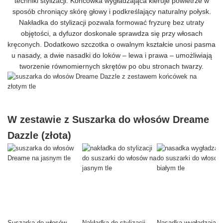
techniki stylizacji. Końcówka wygładzająca kieruje powietrze w
sposób chroniący skórę głowy i podkreślający naturalny połysk.
Nakładka do stylizacji pozwala formować fryzurę bez utraty
objętości, a dyfuzor doskonale sprawdza się przy włosach
kręconych. Dodatkowo szczotka o owalnym kształcie unosi pasma
u nasady, a dwie nasadki do loków – lewa i prawa – umożliwiają
tworzenie równomiernych skrętów po obu stronach twarzy.
W zestawie z Suszarka do włosów Dreame
Dazzle (złota)
Suszarka do włosów
Nakładka do stylizacji
Nasadka wygładzająca