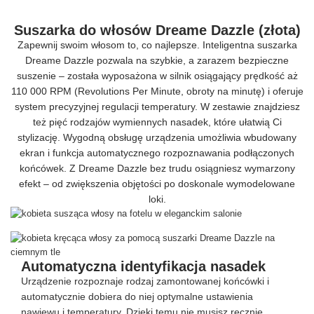
Suszarka do włosów Dreame Dazzle (złota)
Zapewnij swoim włosom to, co najlepsze. Inteligentna suszarka
Dreame Dazzle pozwala na szybkie, a zarazem bezpieczne
suszenie – została wyposażona w silnik osiągający prędkość aż
110 000 RPM (Revolutions Per Minute, obroty na minutę) i oferuje
system precyzyjnej regulacji temperatury. W zestawie znajdziesz
też pięć rodzajów wymiennych nasadek, które ułatwią Ci
stylizację. Wygodną obsługę urządzenia umożliwia wbudowany
ekran i funkcja automatycznego rozpoznawania podłączonych
końcówek. Z Dreame Dazzle bez trudu osiągniesz wymarzony
efekt – od zwiększenia objętości po doskonale wymodelowane
loki.
Automatyczna identyfikacja nasadek
Urządzenie rozpoznaje rodzaj zamontowanej końcówki i
automatycznie dobiera do niej optymalne ustawienia
nawiewu i temperatury. Dzięki temu nie musisz ręcznie