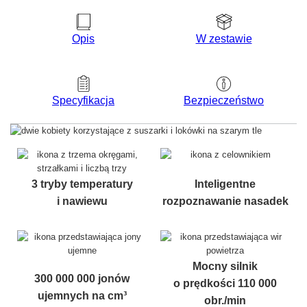
Opis
W zestawie
Bezpieczeństwo
Specyfikacja
3 tryby temperatury
Inteligentne
i nawiewu
rozpoznawanie nasadek
Mocny silnik
300 000 000 jonów
o prędkości 110 000
ujemnych na cm³
obr./min