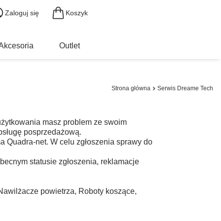
Koszyk
Zaloguj się
Akcesoria
Outlet
Strona główna
Serwis Dreame Tech
 użytkowania masz problem ze swoim
obsługę posprzedażową.
ma Quadra-net. W celu zgłoszenia sprawy do
obecnym statusie zgłoszenia, reklamacje
Nawilżacze powietrza
,
Roboty koszące
,