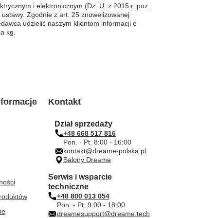
trycznym i elektronicznym (Dz. U. z 2015 r. poz.
ustawy. Zgodnie z art. 25 znowelizowanej
dawca udzielić naszym klientom informacji o
a kg.
formacje
Kontakt
Dział sprzedaży
+48 668 517 816
Pon. - Pt. 8:00 - 16:00
kontakt@dreame-polska.pl
Salony Dreame
Serwis i wsparcie
ności
techniczne
+48 800 013 054
roduktów
Pon. - Pt. 9:00 - 18:00
ie
dreamesupport@dreame.tech