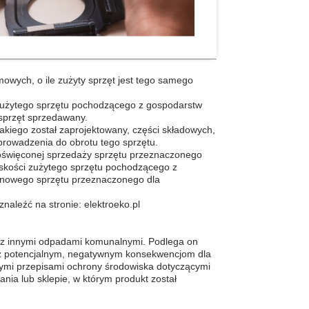
wych, o ile zużyty sprzęt jest tego samego
 zużytego sprzętu pochodzącego z gospodarstw
 sprzęt sprzedawany.
jakiego został zaprojektowany, części składowych,
wprowadzenia do obrotu tego sprzętu.
poświęconej sprzedaży sprzętu przeznaczonego
liskości zużytego sprzętu pochodzącego z
 nowego sprzętu przeznaczonego dla
znaleźć na stronie:
elektroeko.pl
ie z innymi odpadami komunalnymi. Podlega on
asz potencjalnym, negatywnym konsekwencjom dla
ącymi przepisami ochrony środowiska dotyczącymi
ia lub sklepie, w którym produkt został