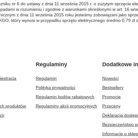
ku nr 6 do ustawy z dnia 11 września 2015 r. o zużytym sprzęcie elek
padami w rozumieniu i zgodnie z warunkami określonymi w art. 16 w/w 
onicznym z dnia 11 września 2015 roku jesteśmy zobowiązani jako sprze
O, który wynosi w przypadku sprzętu elektrycznego średnio 0,79 zł z
Regulaminy
Dodatkowe in
jestracja
Regulamin
Nowości
Polityka prywatności
Bestsellery
Regulamin kodów rabatowych
Promocje
ych produktów
Regulaminy akcji promocyjnych
Przeceny
cji
Deklaracja dostęp
Bezpieczeństwo p
Informacje o sklep