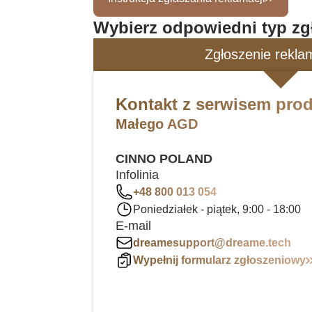
Wybierz odpowiedni typ zg
Zgłoszenie rekla
Kontakt z serwisem pro
Małego AGD
CINNO POLAND
Infolinia
+48 800 013 054
Poniedziałek - piątek, 9:00 - 18:00
E-mail
dreamesupport@dreame.tech
Wypełnij formularz zgłoszeniowy