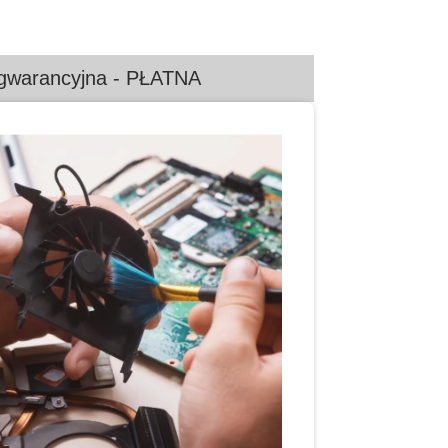
gwarancyjna - PŁATNA