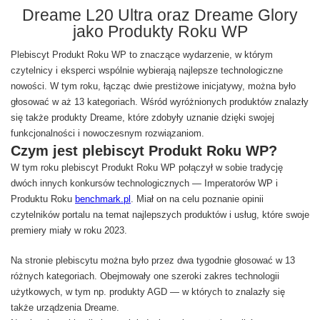
Dreame L20 Ultra oraz Dreame Glory
jako Produkty Roku WP
Plebiscyt Produkt Roku WP to znaczące wydarzenie, w którym
czytelnicy i eksperci wspólnie wybierają najlepsze technologiczne
nowości. W tym roku, łącząc dwie prestiżowe inicjatywy, można było
głosować w aż 13 kategoriach. Wśród wyróżnionych produktów znalazły
się także produkty Dreame, które zdobyły uznanie dzięki swojej
funkcjonalności i nowoczesnym rozwiązaniom.
Czym jest plebiscyt Produkt Roku WP?
W tym roku plebiscyt Produkt Roku WP połączył w sobie tradycję
dwóch innych konkursów technologicznych — Imperatorów WP i
Produktu Roku
benchmark.pl
. Miał on na celu poznanie opinii
czytelników portalu na temat najlepszych produktów i usług, które swoje
premiery miały w roku 2023.
Na stronie plebiscytu można było przez dwa tygodnie głosować w 13
różnych kategoriach. Obejmowały one szeroki zakres technologii
użytkowych, w tym np. produkty AGD — w których to znalazły się
także urządzenia Dreame.