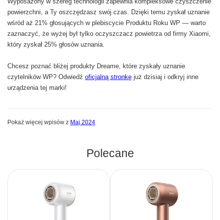
Wyposażony w szereg technologii zapewnia kompleksowe czyszczenie
powierzchni, a Ty oszczędzasz swój czas. Dzięki temu zyskał uznanie
wśród aż 21% głosujących w plebiscycie Produktu Roku WP — warto
zaznaczyć, że wyżej był tylko oczyszczacz powietrza od firmy Xiaomi,
który zyskał 25% głosów uznania.
Chcesz poznać bliżej produkty Dreame, które zyskały uznanie
czytelników WP? Odwiedź
oficjalną stronkę
już dzisiaj i odkryj inne
urządzenia tej marki!
Pokaż więcej wpisów z
Maj 2024
Polecane