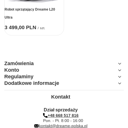
Robot sprzątający Dreame L20
Ultra
3 499,00 PLN
/
szt.
Zamówienia
Konto
Regulaminy
Dodatkowe informacje
Kontakt
Dział sprzedaży
+48 668 517 816
Pon. - Pt. 8:00 - 16:00
kontakt@dreame-polska.pl