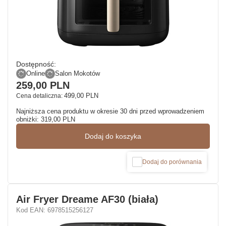
Dostępność:
Online
Salon Mokotów
259,00 PLN
499,00 PLN
Cena detaliczna:
Najniższa cena produktu w okresie 30 dni przed wprowadzeniem
obniżki:
319,00 PLN
Dodaj do koszyka
Dodaj do porównania
Air Fryer Dreame AF30 (biała)
Kod EAN: 6978515256127