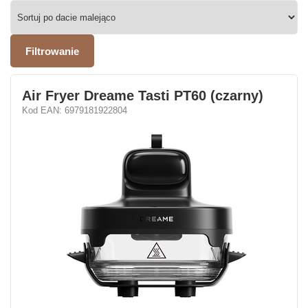
Filtrowanie
Air Fryer Dreame Tasti PT60 (czarny)
Kod EAN: 6979181922804