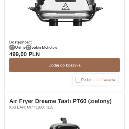
Dostępność:
Online
Salon Mokotów
499,00 PLN
Dodaj do koszyka
Dodaj do porównania
Air Fryer Dreame Tasti PT60 (zielony)
Kod EAN: 6977328067128