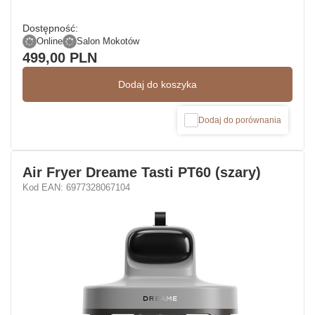
Dostępność:
Online
Salon Mokotów
499,00 PLN
Dodaj do koszyka
Dodaj do porównania
Air Fryer Dreame Tasti PT60 (szary)
Kod EAN: 6977328067104