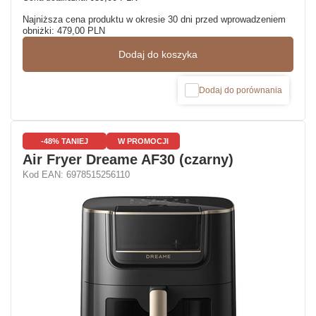
Najniższa cena produktu w okresie 30 dni przed wprowadzeniem
obniżki:
479,00 PLN
Dodaj do koszyka
Dodaj do porównania
-48% TANIEJ
W PROMOCJI
Air Fryer Dreame AF30 (czarny)
Kod EAN: 6978515256110