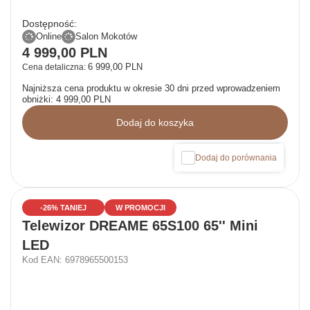
Dostępność:
Online
Salon Mokotów
4 999,00 PLN
6 999,00 PLN
Cena detaliczna:
Najniższa cena produktu w okresie 30 dni przed wprowadzeniem
obniżki:
4 999,00 PLN
Dodaj do koszyka
Dodaj do porównania
-26% TANIEJ
W PROMOCJI
Telewizor DREAME 65S100 65'' Mini
LED
Kod EAN: 6978965500153