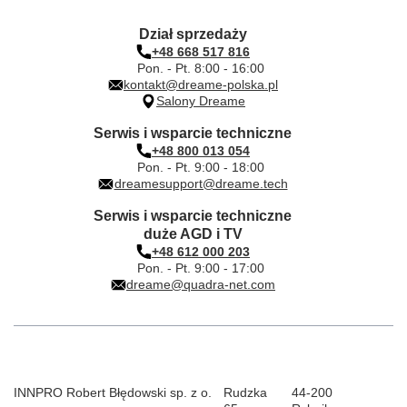
Dział sprzedaży
+48 668 517 816
Pon. - Pt. 8:00 - 16:00
kontakt@dreame-polska.pl
Salony Dreame
Serwis i wsparcie techniczne
+48 800 013 054
Pon. - Pt. 9:00 - 18:00
dreamesupport@dreame.tech
Serwis i wsparcie techniczne
duże AGD i TV
+48 612 000 203
Pon. - Pt. 9:00 - 17:00
dreame@quadra-net.com
INNPRO Robert Błędowski sp. z o.
Rudzka
44-200