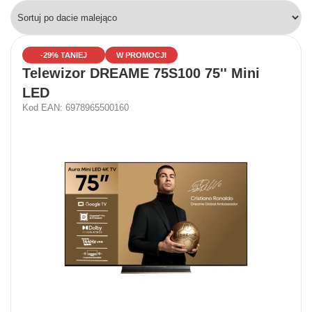
-29% TANIEJ
W PROMOCJI
Telewizor DREAME 75S100 75'' Mini
LED
Kod EAN: 6978965500160