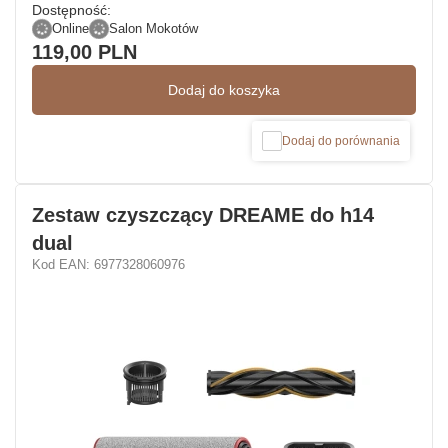
Dostępność:
Online
Salon Mokotów
119,00 PLN
Dodaj do koszyka
Dodaj do porównania
Zestaw czyszczący DREAME do h14
dual
Kod EAN: 6977328060976