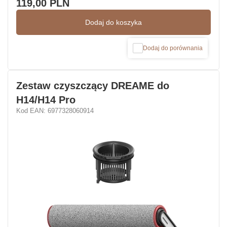
119,00 PLN
Dodaj do koszyka
Dodaj do porównania
Zestaw czyszczący DREAME do
H14/H14 Pro
Kod EAN: 6977328060914