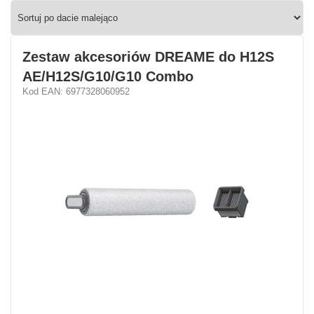
Zestaw akcesoriów DREAME do H12S
AE/H12S/G10/G10 Combo
Kod EAN: 6977328060952