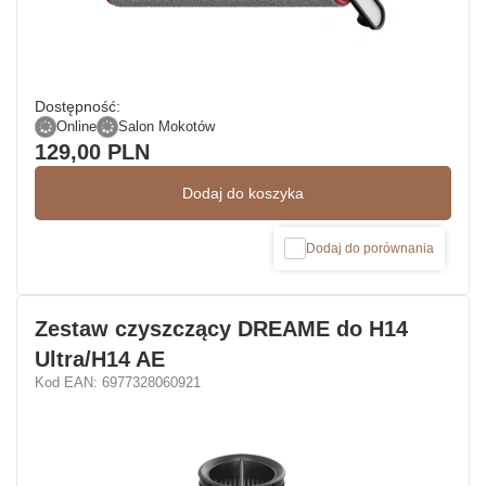
Dostępność:
Online
Salon Mokotów
129,00 PLN
Dodaj do koszyka
Dodaj do porównania
Zestaw czyszczący DREAME do H14
Ultra/H14 AE
Kod EAN: 6977328060921