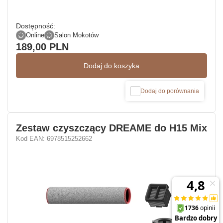
Dostępność:
Online
Salon Mokotów
189,00 PLN
Dodaj do koszyka
Dodaj do porównania
Zestaw czyszczący DREAME do H15 Mix
Kod EAN: 6978515252662