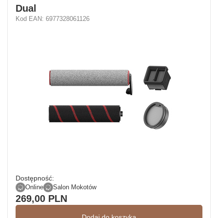
Dual
Kod EAN: 6977328061126
Dostępność:
Online
Salon Mokotów
269,00 PLN
Dodaj do koszyka