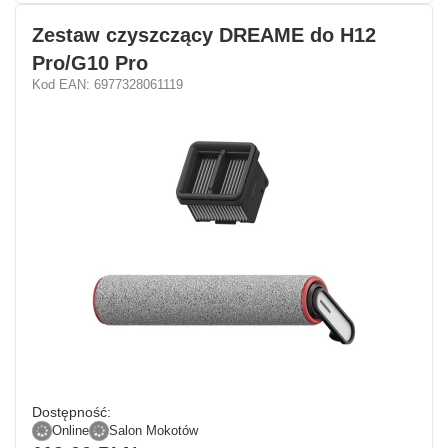
Zestaw czyszczący DREAME do H12
Pro/G10 Pro
Kod EAN: 6977328061119
Dostępność:
Online
Salon Mokotów