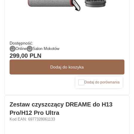
Dostępność:
Online
Salon Mokotów
299,00 PLN
Dodaj do koszyka
Dodaj do porównania
Zestaw czyszczący DREAME do H13
Pro/H12 Pro Ultra
Kod EAN: 6977328061133