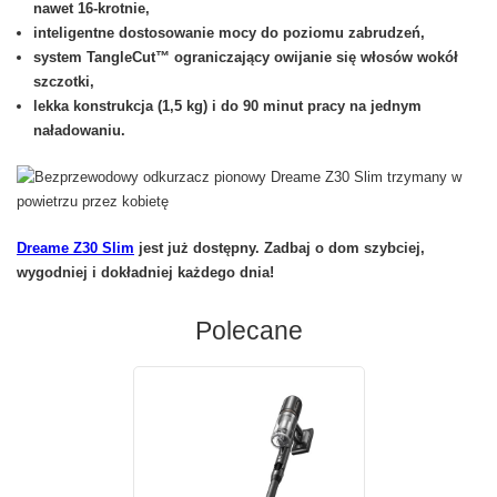
nawet 16-krotnie,
inteligentne dostosowanie mocy do poziomu zabrudzeń,
system TangleCut™ ograniczający owijanie się włosów wokół
szczotki,
lekka konstrukcja (1,5 kg) i do 90 minut pracy na jednym
naładowaniu.
Dreame Z30 Slim
jest już dostępny. Zadbaj o dom szybciej,
wygodniej i dokładniej każdego dnia!
Polecane