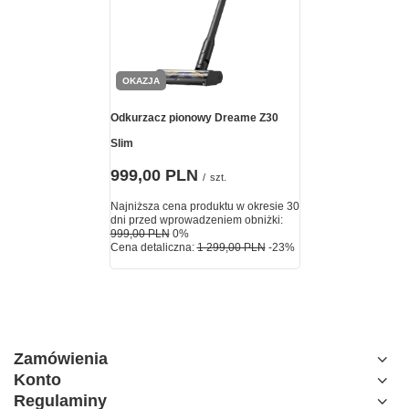
OKAZJA
Odkurzacz pionowy Dreame Z30
Slim
999,00 PLN
/
szt.
Najniższa cena produktu w okresie 30
dni przed wprowadzeniem obniżki:
999,00 PLN
0%
Cena detaliczna:
1 299,00 PLN
-23%
Zamówienia
Konto
Regulaminy