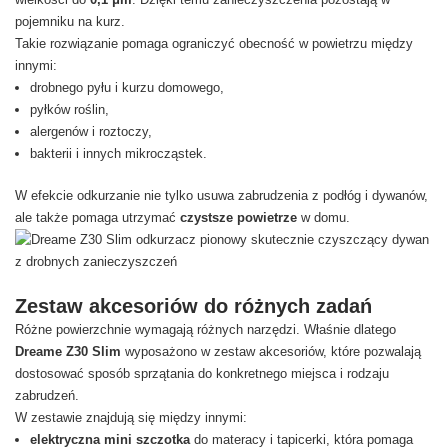
pojemniku na kurz.
Takie rozwiązanie pomaga ograniczyć obecność w powietrzu między
innymi:
drobnego pyłu i kurzu domowego,
pyłków roślin,
alergenów i roztoczy,
bakterii i innych mikrocząstek.
W efekcie odkurzanie nie tylko usuwa zabrudzenia z podłóg i dywanów,
ale także pomaga utrzymać
czystsze powietrze
w domu.
Zestaw akcesoriów do różnych zadań
Różne powierzchnie wymagają różnych narzędzi. Właśnie dlatego
Dreame Z30 Slim
wyposażono w zestaw akcesoriów, które pozwalają
dostosować sposób sprzątania do konkretnego miejsca i rodzaju
zabrudzeń.
W zestawie znajdują się między innymi:
elektryczna mini szczotka
do materacy i tapicerki, która pomaga