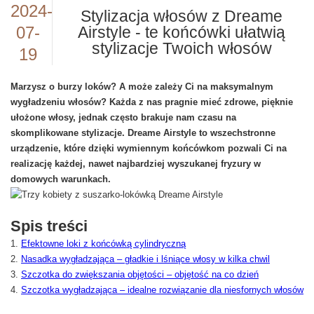
2024-
Stylizacja włosów z Dreame
07-
Airstyle - te końcówki ułatwią
stylizacje Twoich włosów
19
Marzysz o burzy loków? A może zależy Ci na maksymalnym
wygładzeniu włosów? Każda z nas pragnie mieć zdrowe, pięknie
ułożone włosy, jednak często brakuje nam czasu na
skomplikowane stylizacje. Dreame Airstyle to wszechstronne
urządzenie, które dzięki wymiennym końcówkom pozwali Ci na
realizację każdej, nawet najbardziej wyszukanej fryzury w
domowych warunkach.
Spis treści
Efektowne loki z końcówką cylindryczną
Nasadka wygładzająca – gładkie i lśniące włosy w kilka chwil
Szczotka do zwiększania objętości – objętość na co dzień
Szczotka wygładzająca – idealne rozwiązanie dla niesfornych włosów