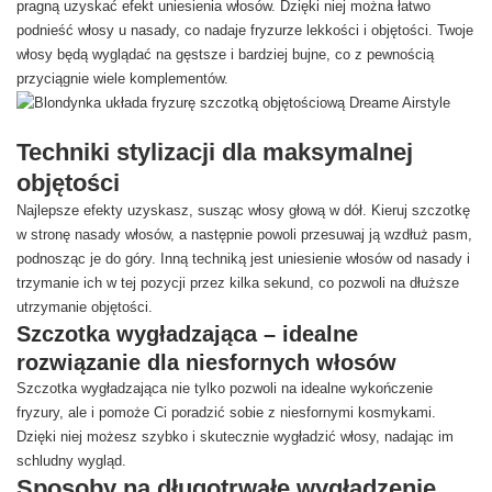
pragną uzyskać efekt uniesienia włosów. Dzięki niej można łatwo
podnieść włosy u nasady, co nadaje fryzurze lekkości i objętości. Twoje
włosy będą wyglądać na gęstsze i bardziej bujne, co z pewnością
przyciągnie wiele komplementów.
Techniki stylizacji dla maksymalnej
objętości
Najlepsze efekty uzyskasz, susząc włosy głową w dół. Kieruj szczotkę
w stronę nasady włosów, a następnie powoli przesuwaj ją wzdłuż pasm,
podnosząc je do góry. Inną techniką jest uniesienie włosów od nasady i
trzymanie ich w tej pozycji przez kilka sekund, co pozwoli na dłuższe
utrzymanie objętości.
Szczotka wygładzająca – idealne
rozwiązanie dla niesfornych włosów
Szczotka wygładzająca nie tylko pozwoli na idealne wykończenie
fryzury, ale i pomoże Ci poradzić sobie z niesfornymi kosmykami.
Dzięki niej możesz szybko i skutecznie wygładzić włosy, nadając im
schludny wygląd.
Sposoby na długotrwałe wygładzenie