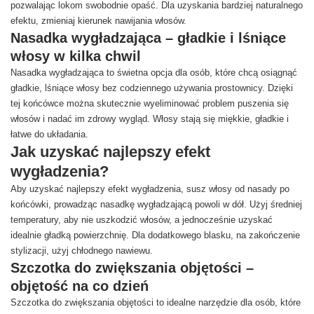
pozwalając lokom swobodnie opaść. Dla uzyskania bardziej naturalnego
efektu, zmieniaj kierunek nawijania włosów.
Nasadka wygładzająca – gładkie i lśniące
włosy w kilka chwil
Nasadka wygładzająca to świetna opcja dla osób, które chcą osiągnąć
gładkie, lśniące włosy bez codziennego używania prostownicy. Dzięki
tej końcówce można skutecznie wyeliminować problem puszenia się
włosów i nadać im zdrowy wygląd. Włosy stają się miękkie, gładkie i
łatwe do układania.
Jak uzyskać najlepszy efekt
wygładzenia?
Aby uzyskać najlepszy efekt wygładzenia, susz włosy od nasady po
końcówki, prowadząc nasadkę wygładzającą powoli w dół. Użyj średniej
temperatury, aby nie uszkodzić włosów, a jednocześnie uzyskać
idealnie gładką powierzchnię. Dla dodatkowego blasku, na zakończenie
stylizacji, użyj chłodnego nawiewu.
Szczotka do zwiększania objętości –
objętość na co dzień
Szczotka do zwiększania objętości to idealne narzędzie dla osób, które