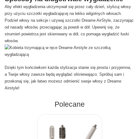
Aby efekt wygładzenia utrzymywał się przez cały dzień, stylizuj włosy
przy użyciu szczotki wygładzającej na lekko wilgotnych włosach.
Podziel włosy na sekcje i używaj szczotki Dreame AirStyle, zaczynając
od nasady włosów, przeciągając ją powoli w dół. Upewnij się, że
strumień powietrza jest skierowany w dół, co pomaga wygładzić łuski
włosów.
Dzięki tym końcówkom każda stylizacja stanie się prosta i przyjemna,
a Twoje włosy zawsze będą wyglądać olśniewająco. Spróbuj sam i
przekonaj się, jak łatwo możesz odmienić swoje włosy z Dreame
Airstyle!
Polecane