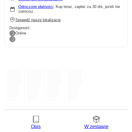
Odroczone płatności
. Kup teraz, zapłać za 30 dni, jeżeli nie
zwrócisz
Sprawdź nasze lokalizacje
Dostępność:
Online
Opis
W zestawie