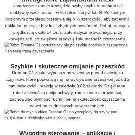
Urządzenie skanuje krawędzie szyby i wybiera najbardziej
efektywny wzór ruchu – w kształcie litery Z lub N. Po każdym
poziomym przebiegu przesuwa się o ⅓ szerokości, aby zapewnić
dokładne pokrycie bez luk i zbędnych powtórzeń. Robot pracuje z
prędkością około 14 cm/s, automatycznie zwalniając przy
krawędziach, co zwiększa precyzję i skuteczność czyszczenia.
Szybkie i skuteczne omijanie przeszkód
Dreame C1 został wyposażony w zestaw ponad dziesięciu
czujników, które pozwalają mu na wykrywanie przeszkód już od 2
mm wysokości i reakcję w zaledwie 0,02 sekundy. Dzięki temu
robot z łatwością omija uchwyty, ramki i inne nierówności,
zachowując płynność ruchu i pełną skuteczność czyszczenia
nawet na trudniejszych powierzchniach.
Wygodne sterowanie – aplikacja i