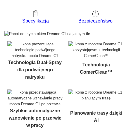
Bezpieczeństwo
Specyfikacja
Technologia Dual-Spray
Technologia
dla podwójnego
ComerClean™
natrysku
Szybkie automatyczne
Planowanie trasy dzięki
wznowienie po przerwie
AI
w pracy