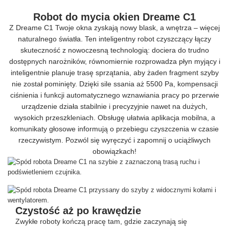
Robot do mycia okien Dreame C1
Z Dreame C1 Twoje okna zyskają nowy blask, a wnętrza – więcej
naturalnego światła. Ten inteligentny robot czyszczący łączy
skuteczność z nowoczesną technologią: dociera do trudno
dostępnych narożników, równomiernie rozprowadza płyn myjący i
inteligentnie planuje trasę sprzątania, aby żaden fragment szyby
nie został pominięty. Dzięki sile ssania aż 5500 Pa, kompensacji
ciśnienia i funkcji automatycznego wznawiania pracy po przerwie
urządzenie działa stabilnie i precyzyjnie nawet na dużych,
wysokich przeszkleniach. Obsługę ułatwia aplikacja mobilna, a
komunikaty głosowe informują o przebiegu czyszczenia w czasie
rzeczywistym. Pozwól się wyręczyć i zapomnij o uciążliwych
obowiązkach!
Czystość aż po krawędzie
Zwykłe roboty kończą pracę tam, gdzie zaczynają się