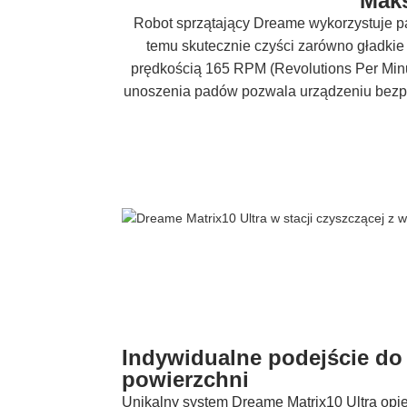
Maks
Robot sprzątający Dreame wykorzystuje pa
temu skutecznie czyści zarówno gładkie 
prędkością 165 RPM (Revolutions Per Minu
unoszenia padów pozwala urządzeniu bezpr
Indywidualne podejście do
powierzchni
Unikalny system Dreame Matrix10 Ultra opie