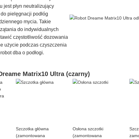
 jest płyn neutralizujący
 do pielęgnacji podłóg
dziennego mycia. Takie
zątania do indywidualnych
stawić częstotliwość dozowania
ze użycie podczas czyszczenia
robot dba o podłogi.
Dreame Matrix10 Ultra (czarny)
Szczotka główna
Osłona szczotki
Szcz
(zamontowana
(zamontowana
zam