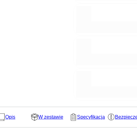
Opis
W zestawie
Specyfikacja
Bezpiecz