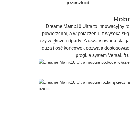
przeszkód
Robo
Dreame Matrix10 Ultra to innowacyjny ro
powierzchni, a w połączeniu z wysoką siłą 
czy większe odpady. Zaawansowana stacja
duża ilość końcówek pozwala dostosować 
progi, a system VersaLift