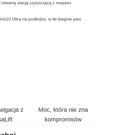
igacja z
Moc, która nie zna
aLift
kompromisów