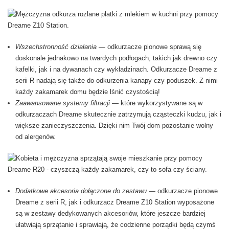
Wszechstronność działania
— odkurzacze pionowe sprawą się
doskonale jednakowo na twardych podłogach, takich jak drewno czy
kafelki, jak i na dywanach czy wykładzinach. Odkurzacze Dreame z
serii R nadają się także do odkurzenia kanapy czy poduszek. Z nimi
każdy zakamarek domu będzie lśnić czystością!
Zaawansowane systemy filtracji
— które wykorzystywane są w
odkurzaczach Dreame skutecznie zatrzymują cząsteczki kudzu, jak i
większe zanieczyszczenia. Dzięki nim Twój dom pozostanie wolny
od alergenów.
Dodatkowe akcesoria dołączone do zestawu
— odkurzacze pionowe
Dreame z serii R, jak i odkurzacz Dreame Z10 Station wyposażone
są w zestawy dedykowanych akcesoriów, które jeszcze bardziej
ułatwiają sprzątanie i sprawiają, że codzienne porządki będą czymś