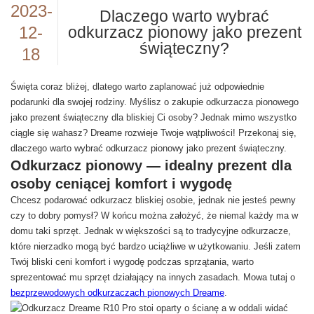
2023-
Dlaczego warto wybrać
12-
odkurzacz pionowy jako prezent
świąteczny?
18
Święta coraz bliżej, dlatego warto zaplanować już odpowiednie
podarunki dla swojej rodziny. Myślisz o zakupie odkurzacza pionowego
jako prezent świąteczny dla bliskiej Ci osoby? Jednak mimo wszystko
ciągle się wahasz? Dreame rozwieje Twoje wątpliwości! Przekonaj się,
dlaczego warto wybrać odkurzacz pionowy jako prezent świąteczny.
Odkurzacz pionowy — idealny prezent dla
osoby ceniącej komfort i wygodę
Chcesz podarować odkurzacz bliskiej osobie, jednak nie jesteś pewny
czy to dobry pomysł? W końcu można założyć, że niemal każdy ma w
domu taki sprzęt. Jednak w większości są to tradycyjne odkurzacze,
które nierzadko mogą być bardzo uciążliwe w użytkowaniu. Jeśli zatem
Twój bliski ceni komfort i wygodę podczas sprzątania, warto
sprezentować mu sprzęt działający na innych zasadach. Mowa tutaj o
bezprzewodowych odkurzaczach pionowych Dreame
.