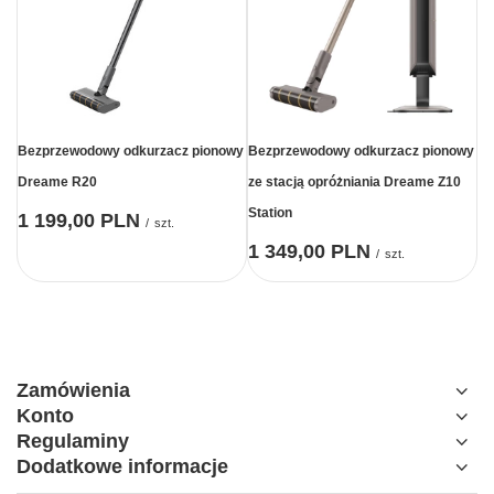
Bezprzewodowy odkurzacz pionowy
Bezprzewodowy odkurzacz pionowy
Dreame R20
ze stacją opróżniania Dreame Z10
Station
1 199,00 PLN
/
szt.
1 349,00 PLN
/
szt.
Zamówienia
Konto
Regulaminy
Dodatkowe informacje