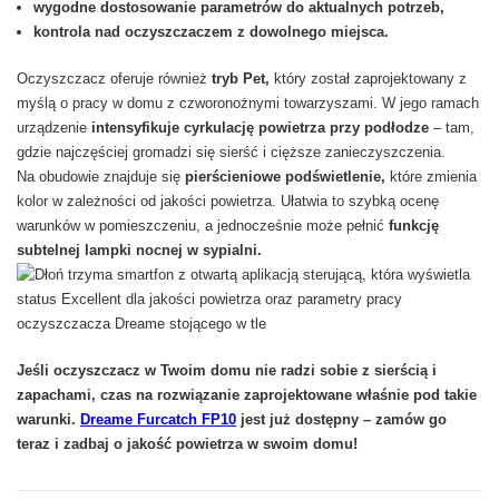
wygodne dostosowanie parametrów do aktualnych potrzeb,
kontrola nad oczyszczaczem z dowolnego miejsca.
Oczyszczacz oferuje również
tryb Pet,
który został zaprojektowany z
myślą o pracy w domu z czworonożnymi towarzyszami. W jego ramach
urządzenie
intensyfikuje cyrkulację powietrza przy podłodze
– tam,
gdzie najczęściej gromadzi się sierść i cięższe zanieczyszczenia.
Na obudowie znajduje się
pierścieniowe podświetlenie,
które zmienia
kolor w zależności od jakości powietrza. Ułatwia to szybką ocenę
warunków w pomieszczeniu, a jednocześnie może pełnić
funkcję
subtelnej lampki nocnej w sypialni.
Jeśli oczyszczacz w Twoim domu nie radzi sobie z sierścią i
zapachami, czas na rozwiązanie zaprojektowane właśnie pod takie
warunki.
Dreame Furcatch FP10
jest już dostępny – zamów go
teraz i zadbaj o jakość powietrza w swoim domu!