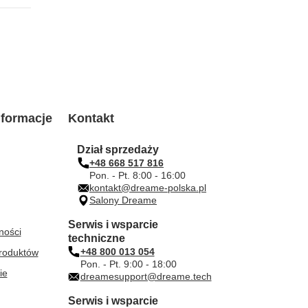
formacje
Kontakt
Dział sprzedaży
+48 668 517 816
Pon. - Pt. 8:00 - 16:00
kontakt@dreame-polska.pl
Salony Dreame
Serwis i wsparcie
ności
techniczne
+48 800 013 054
roduktów
Pon. - Pt. 9:00 - 18:00
ie
dreamesupport@dreame.tech
Serwis i wsparcie