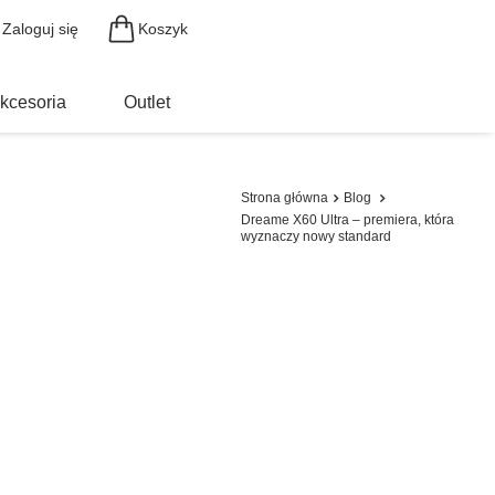
Koszyk
Zaloguj się
kcesoria
Outlet
Strona główna
Blog
Dreame X60 Ultra – premiera, która
wyznaczy nowy standard