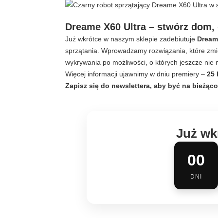
Dreame X60 Ultra – stwórz dom, 
Już wkrótce w naszym sklepie zadebiutuje
Dream
sprzątania. Wprowadzamy rozwiązania, które zmi
wykrywania po możliwości, o których jeszcze nie 
Więcej informacji ujawnimy w dniu premiery –
25 
Zapisz się do newslettera, aby być na bieżą
Już wk
00
DNI