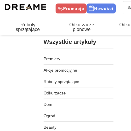
Promocje
Nowości
Roboty
Odkurzacze
Odku
sprzątające
pionowe
Wszystkie artykuły
Premiery
Akcje promocjyjne
Roboty sprzątające
Odkurzacze
Dom
Ogród
Beauty