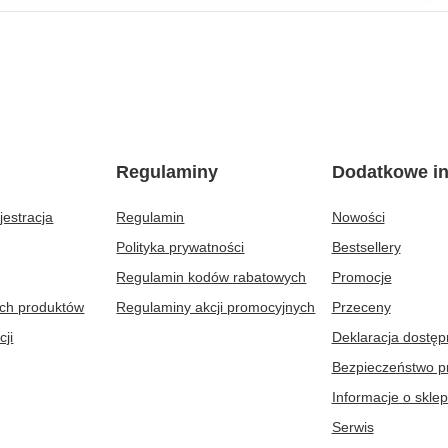
Regulaminy
Dodatkowe in
jestracja
Regulamin
Nowości
Polityka prywatności
Bestsellery
Regulamin kodów rabatowych
Promocje
ych produktów
Regulaminy akcji promocyjnych
Przeceny
cji
Deklaracja dostęp
Bezpieczeństwo p
Informacje o sklep
Serwis