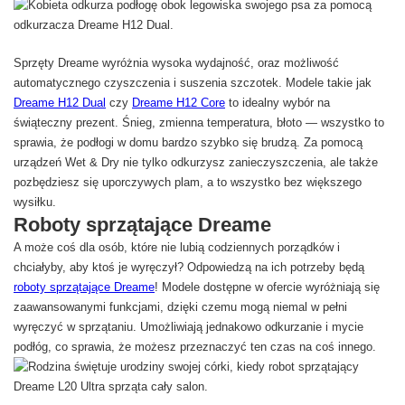
Sprzęty Dreame wyróżnia wysoka wydajność, oraz możliwość
automatycznego czyszczenia i suszenia szczotek. Modele takie jak
Dreame H12 Dual
czy
Dreame H12 Core
to idealny wybór na
świąteczny prezent. Śnieg, zmienna temperatura, błoto — wszystko to
sprawia, że podłogi w domu bardzo szybko się brudzą. Za pomocą
urządzeń Wet & Dry nie tylko odkurzysz zanieczyszczenia, ale także
pozbędziesz się uporczywych plam, a to wszystko bez większego
wysiłku.
Roboty sprzątające Dreame
A może coś dla osób, które nie lubią codziennych porządków i
chciałyby, aby ktoś je wyręczył? Odpowiedzą na ich potrzeby będą
roboty sprzątające Dreame
! Modele dostępne w ofercie wyróżniają się
zaawansowanymi funkcjami, dzięki czemu mogą niemal w pełni
wyręczyć w sprzątaniu. Umożliwiają jednakowo odkurzanie i mycie
podłóg, co sprawia, że możesz przeznaczyć ten czas na coś innego.