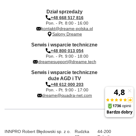
Dział sprzedaży
+48 668 517 816
Pon. - Pt. 8:00 - 16:00
kontakt@dreame-polska.pl
Salony Dreame
Serwis i wsparcie techniczne
+48 800 013 054
Pon. - Pt. 9:00 - 18:00
dreamesupport@dreame.tech
Serwis i wsparcie techniczne
duże AGD i TV
+48 612 000 203
Pon. - Pt. 9:00 - 17:00
dreame@quadra-net.com
INNPRO Robert Błędowski sp. z o.
Rudzka
44-200