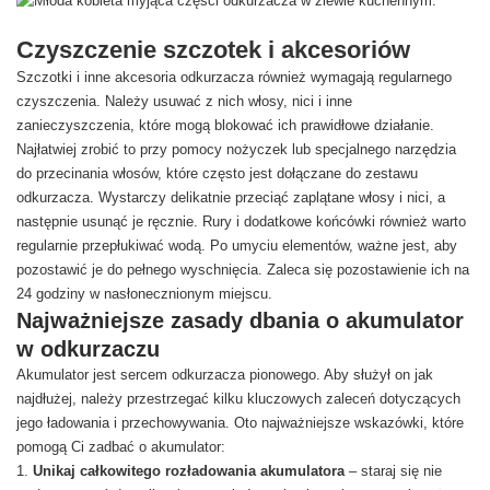
Czyszczenie szczotek i akcesoriów
Szczotki i inne akcesoria odkurzacza również wymagają regularnego
czyszczenia. Należy usuwać z nich włosy, nici i inne
zanieczyszczenia, które mogą blokować ich prawidłowe działanie.
Najłatwiej zrobić to przy pomocy nożyczek lub specjalnego narzędzia
do przecinania włosów, które często jest dołączane do zestawu
odkurzacza. Wystarczy delikatnie przeciąć zaplątane włosy i nici, a
następnie usunąć je ręcznie. Rury i dodatkowe końcówki również warto
regularnie przepłukiwać wodą. Po umyciu elementów, ważne jest, aby
pozostawić je do pełnego wyschnięcia. Zaleca się pozostawienie ich na
24 godziny w nasłonecznionym miejscu.
Najważniejsze zasady dbania o akumulator
w odkurzaczu
Akumulator jest sercem odkurzacza pionowego. Aby służył on jak
najdłużej, należy przestrzegać kilku kluczowych zaleceń dotyczących
jego ładowania i przechowywania. Oto najważniejsze wskazówki, które
pomogą Ci zadbać o akumulator:
Unikaj całkowitego rozładowania akumulatora
– staraj się nie