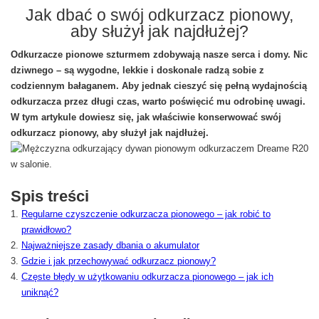
Jak dbać o swój odkurzacz pionowy,
aby służył jak najdłużej?
Odkurzacze pionowe szturmem zdobywają nasze serca i domy. Nic
dziwnego – są wygodne, lekkie i doskonale radzą sobie z
codziennym bałaganem. Aby jednak cieszyć się pełną wydajnością
odkurzacza przez długi czas, warto poświęcić mu odrobinę uwagi.
W tym artykule dowiesz się, jak właściwie konserwować swój
odkurzacz pionowy, aby służył jak najdłużej.
Spis treści
Regularne czyszczenie odkurzacza pionowego – jak robić to
prawidłowo?
Najważniejsze zasady dbania o akumulator
Gdzie i jak przechowywać odkurzacz pionowy?
Częste błędy w użytkowaniu odkurzacza pionowego – jak ich
uniknąć?