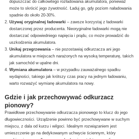
dopuszczać do całkowitego rozładowania akumulatora, ponieważ
może to skrócić jego żywotność. Ładuj go, gdy poziom naładowania
spadnie do około 20-30%.
Używaj oryginalnej ładowarki
– zawsze korzystaj z ładowarki
dostarczonej przez producenta. Nieoryginalne ładowarki mogą nie
dostarczać odpowiedniego napięcia i prądu, co może prowadzić do
uszkodzenia akumulatora.
Unikaj przegrzewania
– nie pozostawiaj odkurzacza ani jego
akumulatora w miejscach narażonych na wysoką temperaturę, takich
jak samochód w upalne dni.
Wymiana akumulatora
– w przypadku zauważalnego spadku
wydajności, takiego jak krótszy czas pracy na jednym ładowaniu,
warto rozważyć wymianę akumulatora na nowy.
Gdzie i jak przechowywać odkurzacz
pionowy?
Prawidłowe przechowywanie odkurzacza pionowego to klucz do jego
długowieczności. Urządzenie powinno być przechowywane w suchym
miejscu, z dala od kurzu i wilgoci. Idealnym rozwiązaniem jest
umieszczenie go na dedykowanym uchwycie ściennym, który