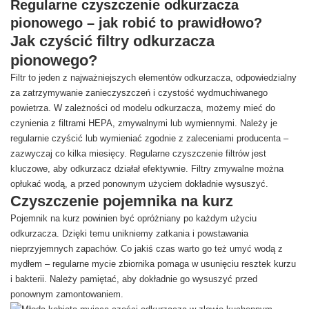
Regularne czyszczenie odkurzacza
pionowego – jak robić to prawidłowo?
Jak czyścić filtry odkurzacza
pionowego?
Filtr to jeden z najważniejszych elementów odkurzacza, odpowiedzialny
za zatrzymywanie zanieczyszczeń i czystość wydmuchiwanego
powietrza. W zależności od modelu odkurzacza, możemy mieć do
czynienia z filtrami HEPA, zmywalnymi lub wymiennymi. Należy je
regularnie czyścić lub wymieniać zgodnie z zaleceniami producenta –
zazwyczaj co kilka miesięcy. Regularne czyszczenie filtrów jest
kluczowe, aby odkurzacz działał efektywnie. Filtry zmywalne można
opłukać wodą, a przed ponownym użyciem dokładnie wysuszyć.
Czyszczenie pojemnika na kurz
Pojemnik na kurz powinien być opróżniany po każdym użyciu
odkurzacza. Dzięki temu unikniemy zatkania i powstawania
nieprzyjemnych zapachów. Co jakiś czas warto go też umyć wodą z
mydłem – regularne mycie zbiornika pomaga w usunięciu resztek kurzu
i bakterii. Należy pamiętać, aby dokładnie go wysuszyć przed
ponownym zamontowaniem.