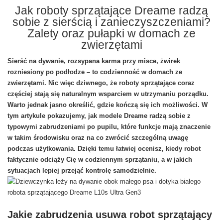
Jak roboty sprzątające Dreame radzą
sobie z sierścią i zanieczyszczeniami?
Zalety oraz pułapki w domach ze
zwierzętami
Sierść na dywanie, rozsypana karma przy misce, żwirek
rozniesiony po podłodze – to codzienność w domach ze
zwierzętami. Nic więc dziwnego, że roboty sprzątające coraz
częściej stają się naturalnym wsparciem w utrzymaniu porządku.
Warto jednak jasno określić, gdzie kończą się ich możliwości. W
tym artykule pokazujemy, jak modele Dreame radzą sobie z
typowymi zabrudzeniami po pupilu, które funkcje mają znaczenie
w takim środowisku oraz na co zwrócić szczególną uwagę
podczas użytkowania. Dzięki temu łatwiej ocenisz, kiedy robot
faktycznie odciąży Cię w codziennym sprzątaniu, a w jakich
sytuacjach lepiej przejąć kontrolę samodzielnie.
Jakie zabrudzenia usuwa robot sprzątający