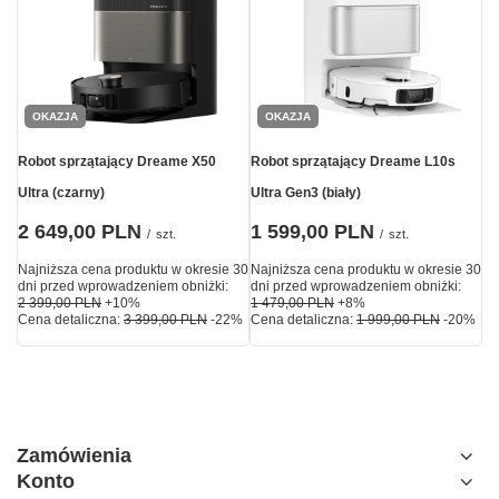
OKAZJA
OKAZJA
Robot sprzątający Dreame X50
Robot sprzątający Dreame L10s
Ultra (czarny)
Ultra Gen3 (biały)
2 649,00 PLN
1 599,00 PLN
/
szt.
/
szt.
Najniższa cena produktu w okresie 30
Najniższa cena produktu w okresie 30
dni przed wprowadzeniem obniżki:
dni przed wprowadzeniem obniżki:
2 399,00 PLN
+10%
1 479,00 PLN
+8%
Cena detaliczna:
3 399,00 PLN
-22%
Cena detaliczna:
1 999,00 PLN
-20%
Zamówienia
Konto