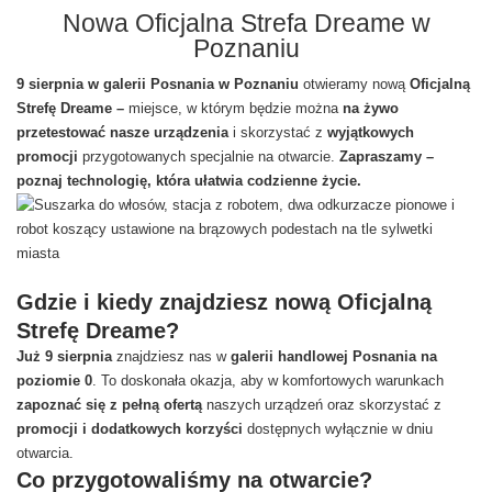
Nowa Oficjalna Strefa Dreame w
Poznaniu
9 sierpnia w galerii Posnania w Poznaniu
otwieramy nową
Oficjalną
Strefę Dreame –
miejsce, w którym będzie można
na żywo
przetestować nasze urządzenia
i skorzystać z
wyjątkowych
promocji
przygotowanych specjalnie na otwarcie.
Zapraszamy –
poznaj technologię, która ułatwia codzienne życie.
Gdzie i kiedy znajdziesz nową Oficjalną
Strefę Dreame?
Już 9 sierpnia
znajdziesz nas w
galerii handlowej Posnania na
poziomie 0
. To doskonała okazja, aby w komfortowych warunkach
zapoznać się z pełną ofertą
naszych urządzeń oraz skorzystać z
promocji i dodatkowych korzyści
dostępnych wyłącznie w dniu
otwarcia.
Co przygotowaliśmy na otwarcie?