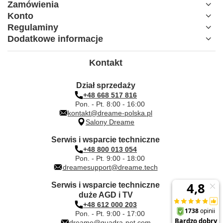
Zamówienia
Konto
Regulaminy
Dodatkowe informacje
Kontakt
Dział sprzedaży
+48 668 517 816
Pon. - Pt. 8:00 - 16:00
kontakt@dreame-polska.pl
Salony Dreame
Serwis i wsparcie techniczne
+48 800 013 054
Pon. - Pt. 9:00 - 18:00
dreamesupport@dreame.tech
Serwis i wsparcie techniczne
duże AGD i TV
+48 612 000 203
Pon. - Pt. 9:00 - 17:00
dreame@quadra-net.com