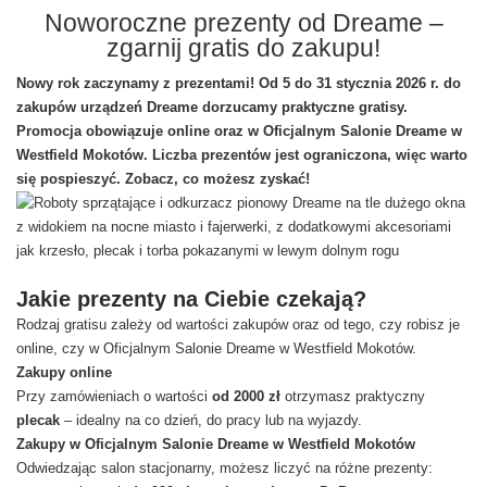
Noworoczne prezenty od Dreame –
zgarnij gratis do zakupu!
Nowy rok zaczynamy z prezentami! Od 5 do 31 stycznia 2026 r. do
zakupów urządzeń Dreame dorzucamy praktyczne gratisy.
Promocja obowiązuje online oraz w Oficjalnym Salonie Dreame w
Westfield Mokotów. Liczba prezentów jest ograniczona, więc warto
się pospieszyć. Zobacz, co możesz zyskać!
Jakie prezenty na Ciebie czekają?
Rodzaj gratisu zależy od wartości zakupów oraz od tego, czy robisz je
online, czy w Oficjalnym Salonie Dreame w Westfield Mokotów.
Zakupy online
Przy zamówieniach o wartości
od 2000 zł
otrzymasz praktyczny
plecak
– idealny na co dzień, do pracy lub na wyjazdy.
Zakupy w Oficjalnym Salonie Dreame w Westfield Mokotów
Odwiedzając salon stacjonarny, możesz liczyć na różne prezenty: