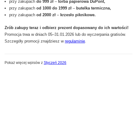
przy zakupach
do 999 zł
–
torba papierowa DuPont,
przy zakupach
od 1000 do 1999 zł
–
butelka termiczna,
przy zakupach
od 2000 zł
–
krzesło piknikowe.
Zrób zakupy teraz i odbierz prezent dopasowany do ich wartości!
Promocja trwa w dniach 05–31.01.2026 lub do wyczerpania gratisów.
Szczegóły promocji znajdziesz w
regulaminie
.
Pokaż więcej wpisów z
Styczeń 2026