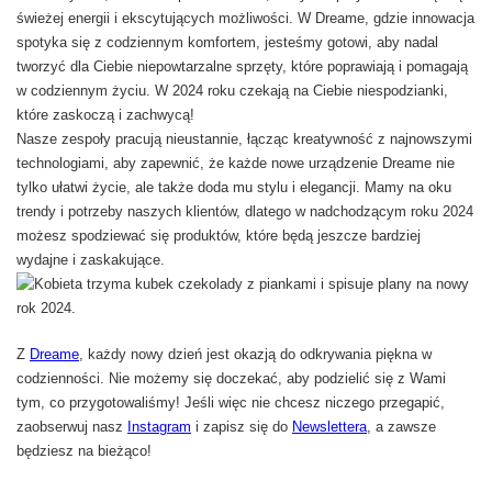
świeżej energii i ekscytujących możliwości. W Dreame, gdzie innowacja
spotyka się z codziennym komfortem, jesteśmy gotowi, aby nadal
tworzyć dla Ciebie niepowtarzalne sprzęty, które poprawiają i pomagają
w codziennym życiu. W 2024 roku czekają na Ciebie niespodzianki,
które zaskoczą i zachwycą!
Nasze zespoły pracują nieustannie, łącząc kreatywność z najnowszymi
technologiami, aby zapewnić, że każde nowe urządzenie Dreame nie
tylko ułatwi życie, ale także doda mu stylu i elegancji. Mamy na oku
trendy i potrzeby naszych klientów, dlatego w nadchodzącym roku 2024
możesz spodziewać się produktów, które będą jeszcze bardziej
wydajne i zaskakujące.
Z
Dreame
, każdy nowy dzień jest okazją do odkrywania piękna w
codzienności. Nie możemy się doczekać, aby podzielić się z Wami
tym, co przygotowaliśmy! Jeśli więc nie chcesz niczego przegapić,
zaobserwuj nasz
Instagram
i zapisz się do
Newslettera
, a zawsze
będziesz na bieżąco!