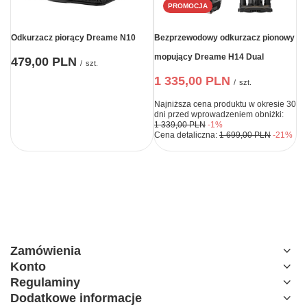
PROMOCJA
Odkurzacz piorący Dreame N10
Bezprzewodowy odkurzacz pionowy
mopujący Dreame H14 Dual
479,00 PLN
/
szt.
1 335,00 PLN
/
szt.
Najniższa cena produktu w okresie 30
dni przed wprowadzeniem obniżki:
1 339,00 PLN
-1%
Cena detaliczna:
1 699,00 PLN
-21%
Zamówienia
Konto
Regulaminy
Dodatkowe informacje