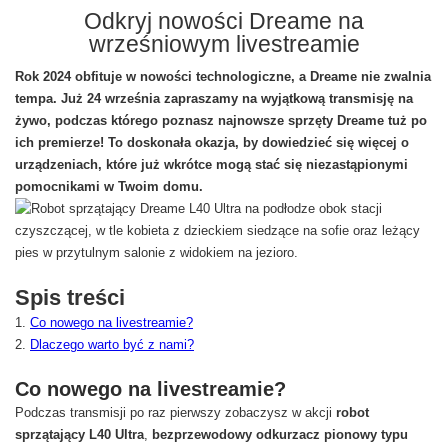
Odkryj nowości Dreame na
wrześniowym livestreamie
Rok 2024 obfituje w nowości technologiczne, a Dreame nie zwalnia
tempa. Już 24 września zapraszamy na wyjątkową transmisję na
żywo, podczas którego poznasz najnowsze sprzęty Dreame tuż po
ich premierze! To doskonała okazja, by dowiedzieć się więcej o
urządzeniach, które już wkrótce mogą stać się niezastąpionymi
pomocnikami w Twoim domu.
Spis treści
Co nowego na livestreamie?
Dlaczego warto być z nami?
Co nowego na livestreamie?
Podczas transmisji po raz pierwszy zobaczysz w akcji
robot
sprzątający L40 Ultra
,
bezprzewodowy odkurzacz pionowy typu