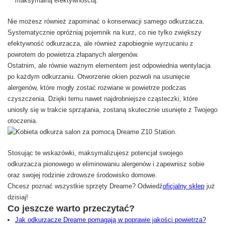
maksymalną efektywnością.
Nie możesz również zapominać o konserwacji samego odkurzacza.
Systematycznie opróżniaj pojemnik na kurz, co nie tylko zwiększy
efektywność odkurzacza, ale również zapobiegnie wyrzucaniu z
powrotem do powietrza złapanych alergenów.
Ostatnim, ale równie ważnym elementem jest odpowiednia wentylacja
po każdym odkurzaniu. Otworzenie okien pozwoli na usunięcie
alergenów, które mogły zostać rozwiane w powietrze podczas
czyszczenia. Dzięki temu nawet najdrobniejsze cząsteczki, które
uniosły się w trakcie sprzątania, zostaną skutecznie usunięte z Twojego
otoczenia.
Stosując te wskazówki, maksymalizujesz potencjał swojego
odkurzacza pionowego w eliminowaniu alergenów i zapewnisz sobie
oraz swojej rodzinie zdrowsze środowisko domowe.
Chcesz poznać wszystkie sprzęty Dreame? Odwiedź
oficjalny sklep
już
dzisiaj!
Co jeszcze warto przeczytać?
Jak odkurzacze Dreame pomagają w poprawie jakości powietrza?