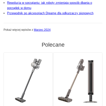
Rewolucja w sprzątaniu: jak roboty zmieniają sposób dbania o
porządek w domu
Przewodnik po akcesoriach Dreame dla odkurzaczy pionowych
Pokaż więcej wpisów z
Marzec 2024
Polecane