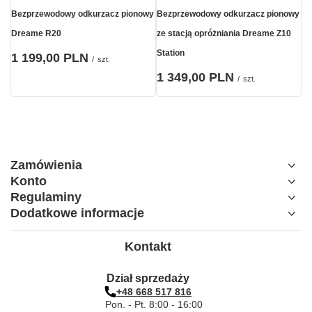
Bezprzewodowy odkurzacz pionowy
Bezprzewodowy odkurzacz pionowy
Dreame R20
ze stacją opróżniania Dreame Z10
Station
1 199,00 PLN
/
szt.
1 349,00 PLN
/
szt.
Zamówienia
Konto
Regulaminy
Dodatkowe informacje
Kontakt
Dział sprzedaży
+48 668 517 816
Pon. - Pt. 8:00 - 16:00