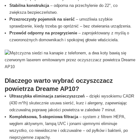
Stabilna konstrukcja
– odporna na przechylenie do 22°, co
zwiększa bezpieczeństwo.
Przezroczysty pojemnik na sierść
– umożliwia szybkie
sprawdzenie, kiedy trzeba go opróżnić – bez otwierania urządzenia.
Przewód odporny na przegryzienie
– zaprojektowany z myślą o
czworonożnych domownikach i spokojnej głowie właściciela.
Dlaczego warto wybrać oczyszczacz
powietrza Dreame AP10?
Ultraszybka eliminacja zanieczyszczeń
– dzięki wysokiemu CADR
(430 m³/h) skutecznie usuwa sierść, kurz i alergeny, zapewniając
odczuwalną poprawę jakości powietrza w zaledwie 7 minut.
Kompleksowa, 5-stopniowa filtracja
– system z filtrem HEPA,
węglem aktywnym, lampą UVC i jonami ujemnymi eliminuje
wszystko, co niewidoczne i odczuwalne – od pyłków i bakterii, po
nieprzyjemne zapachy.