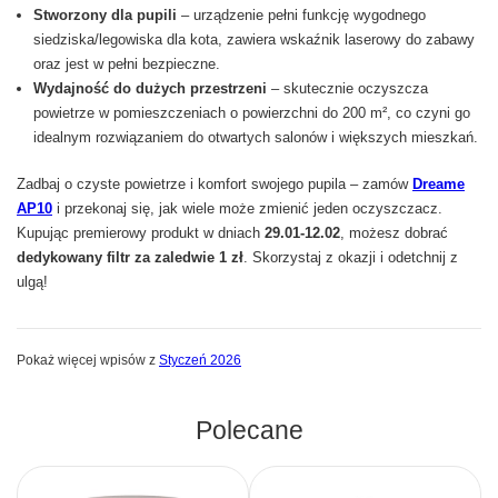
Stworzony dla pupili
– urządzenie pełni funkcję wygodnego
siedziska/legowiska dla kota, zawiera wskaźnik laserowy do zabawy
oraz jest w pełni bezpieczne.
Wydajność do dużych przestrzeni
– skutecznie oczyszcza
powietrze w pomieszczeniach o powierzchni do 200 m², co czyni go
idealnym rozwiązaniem do otwartych salonów i większych mieszkań.
Zadbaj o czyste powietrze i komfort swojego pupila – zamów
Dreame
AP10
i przekonaj się, jak wiele może zmienić jeden oczyszczacz.
Kupując premierowy produkt w dniach
29.01-12.02
, możesz dobrać
dedykowany filtr za zaledwie 1 zł
. Skorzystaj z okazji i odetchnij z
ulgą!
Pokaż więcej wpisów z
Styczeń 2026
Polecane