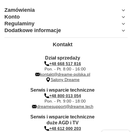
Zamówienia
Konto
Regulaminy
Dodatkowe informacje
Kontakt
Dział sprzedaży
+48 668 517 816
Pon. - Pt. 8:00 - 16:00
kontakt@dreame-polska.pl
Salony Dreame
Serwis i wsparcie techniczne
+48 800 013 054
Pon. - Pt. 9:00 - 18:00
dreamesupport@dreame.tech
Serwis i wsparcie techniczne
duże AGD i TV
+48 612 000 203