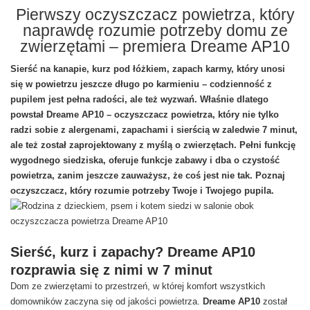
Pierwszy oczyszczacz powietrza, który
naprawdę rozumie potrzeby domu ze
zwierzętami – premiera Dreame AP10
Sierść na kanapie, kurz pod łóżkiem, zapach karmy, który unosi
się w powietrzu jeszcze długo po karmieniu – codzienność z
pupilem jest pełna radości, ale też wyzwań. Właśnie dlatego
powstał Dreame AP10 – oczyszczacz powietrza, który nie tylko
radzi sobie z alergenami, zapachami i sierścią w zaledwie 7 minut,
ale też został zaprojektowany z myślą o zwierzętach. Pełni funkcję
wygodnego siedziska, oferuje funkcje zabawy i dba o czystość
powietrza, zanim jeszcze zauważysz, że coś jest nie tak. Poznaj
oczyszczacz, który rozumie potrzeby Twoje i Twojego pupila.
Sierść, kurz i zapachy? Dreame AP10
rozprawia się z nimi w 7 minut
Dom ze zwierzętami to przestrzeń, w której komfort wszystkich
domowników zaczyna się od jakości powietrza.
Dreame AP10
został