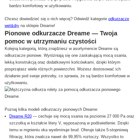
bardzo komfortowy w użytkowaniu.
Chcesz dowiedzieć się o nich więcej? Odwiedź kategorie
odkurzacze
wet&dry
na sklepie Dreame!
Pionowe odkurzacze Dreame — Twoja
pomoc w utrzymaniu czystości
Kolejną kategorią, którą znajdziesz w asortymencie Dreame są
odkurzacze pionowe. Wyróżniają się one zaskakującą mocą ssania,
lekką konstrukcją oraz dodatkowymi końcówkami, dzięki którym
posprzątasz wiele różnych powierzchni. Możesz dostosować ich
działanie pod swoje potrzeby, co sprawia, że są bardzo komfortowe w
użytkowaniu.
Poznaj kilka modeli odkurzaczy pionowych Dreame:
Dreame R20
— cechuje się mocą ssania na poziomie 27 000 Pa oraz
szczotką w kształcie litery V, wyposażoną w podświetlenie. Dzięki
temu w mgnieniu oka wyeliminuje brud. Oferuje także 5-stopniową
filtrację, która zwalcza nawet do 99,95% roztoczy. Wszystko to