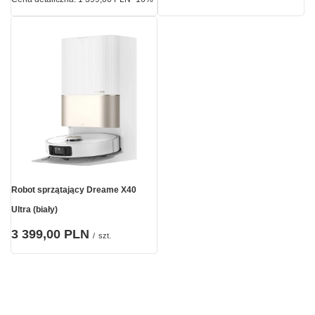
Robot sprzątający Dreame X40
Ultra (biały)
3 399,00 PLN
/
szt.