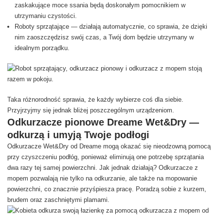
zaskakujące moce ssania będą doskonałym pomocnikiem w
utrzymaniu czystości.
Roboty sprzątające — działają automatycznie, co sprawia, że dzięki
nim zaoszczędzisz swój czas, a Twój dom będzie utrzymany w
idealnym porządku.
Taka różnorodność sprawia, że każdy wybierze coś dla siebie.
Przyjrzyjmy się jednak bliżej poszczególnym urządzeniom.
Odkurzacze pionowe Dreame Wet&Dry —
odkurzą i umyją Twoje podłogi
Odkurzacze Wet&Dry od Dreame mogą okazać się nieodzowną pomocą
przy czyszczeniu podłóg, ponieważ eliminują one potrzebę sprzątania
dwa razy tej samej powierzchni. Jak jednak działają? Odkurzacze z
mopem pozwalają nie tylko na odkurzanie, ale także na mopowanie
powierzchni, co znacznie przyśpiesza pracę. Poradzą sobie z kurzem,
brudem oraz zaschniętymi plamami.