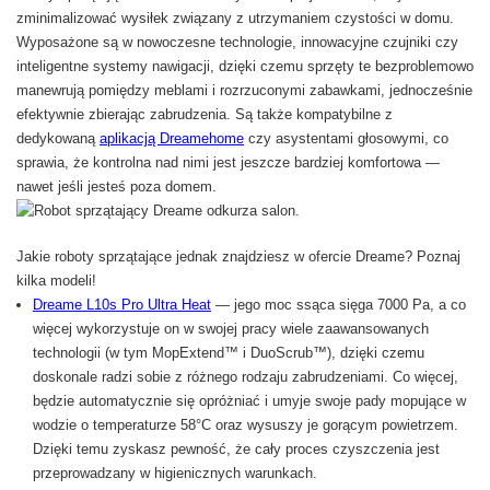
zminimalizować wysiłek związany z utrzymaniem czystości w domu.
Wyposażone są w nowoczesne technologie, innowacyjne czujniki czy
inteligentne systemy nawigacji, dzięki czemu sprzęty te bezproblemowo
manewrują pomiędzy meblami i rozrzuconymi zabawkami, jednocześnie
efektywnie zbierając zabrudzenia. Są także kompatybilne z
dedykowaną
aplikacją Dreamehome
czy asystentami głosowymi, co
sprawia, że kontrolna nad nimi jest jeszcze bardziej komfortowa —
nawet jeśli jesteś poza domem.
Jakie roboty sprzątające jednak znajdziesz w ofercie Dreame? Poznaj
kilka modeli!
Dreame L10s Pro Ultra Heat
— jego moc ssąca sięga 7000 Pa, a co
więcej wykorzystuje on w swojej pracy wiele zaawansowanych
technologii (w tym MopExtend™ i DuoScrub™), dzięki czemu
doskonale radzi sobie z różnego rodzaju zabrudzeniami. Co więcej,
będzie automatycznie się opróżniać i umyje swoje pady mopujące w
wodzie o temperaturze 58°C oraz wysuszy je gorącym powietrzem.
Dzięki temu zyskasz pewność, że cały proces czyszczenia jest
przeprowadzany w higienicznych warunkach.