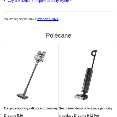
Czy odkurzacz z mopem to dobry wybór?
Pokaż więcej wpisów z
Kwiecień 2024
Polecane
Bezprzewodowy odkurzacz pionowy
Bezprzewodowy odkurzacz pionowy
Dreame R20
mopujący Dreame H12 Pro