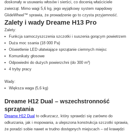
doskonały w usuwaniu włosów i sierści, co docenią właściciele
zwierząt. Mimo wagi 5,6 kg, jego wyjątkowy system napędowy
GlideWheel™ sprawia, że prowadzenie go to czysta przyjemność.
Zalety i wady Dreame H13 Pro
Zalety:
Funkcja samoczyszczenia szczotki i suszenia gorącym powietrzem
Duża moc ssania (18 000 Pa)
Oświetlenie LED ułatwiające sprzątanie ciemnych miejsc
Komunikaty głosowe
Odpowiedni do dużych powierzchni (do 300 m²)
4 tryby pracy
Wady:
Większa waga (5,6 kg)
Dreame H12 Dual – wszechstronność
sprzątania
Dreame H12 Dual
to odkurzacz, który sprawdzi się zarówno do
odkurzania, jak i mopowania, a ulepszona konstrukcja szczotki sprawia,
że poradzi sobie nawet w trudno dostępnych miejscach – od krawędzi