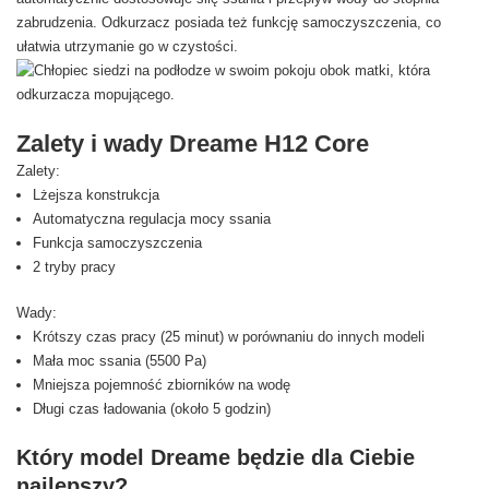
zabrudzenia. Odkurzacz posiada też funkcję samoczyszczenia, co
ułatwia utrzymanie go w czystości.
Zalety i wady Dreame H12 Core
Zalety:
Lżejsza konstrukcja
Automatyczna regulacja mocy ssania
Funkcja samoczyszczenia
2 tryby pracy
Wady:
Krótszy czas pracy (25 minut) w porównaniu do innych modeli
Mała moc ssania (5500 Pa)
Mniejsza pojemność zbiorników na wodę
Długi czas ładowania (około 5 godzin)
Który model Dreame będzie dla Ciebie
najlepszy?