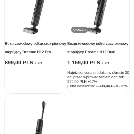
OKAZJA
Bezprzewodowy odkurzacz pionowy
Bezprzewodowy odkurzacz pionowy
mopujący Dreame H12 Pro
mopujący Dreame H12 Dual
899,00 PLN
1 169,00 PLN
/
szt.
/
szt.
Najniższa cena produktu w okresie 30
dni przed wprowadzeniem obniżki:
999,00 PLN
+17%
Cena detaliczna:
1 399,00 PLN
-16%