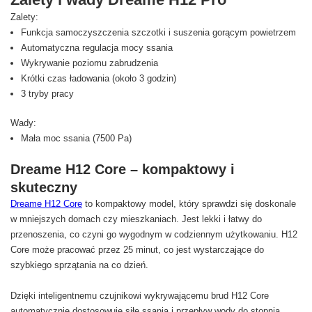
Zalety:
Funkcja samoczyszczenia szczotki i suszenia gorącym powietrzem
Automatyczna regulacja mocy ssania
Wykrywanie poziomu zabrudzenia
Krótki czas ładowania (około 3 godzin)
3 tryby pracy
Wady:
Mała moc ssania (7500 Pa)
Dreame H12 Core – kompaktowy i
skuteczny
Dreame H12 Core
to kompaktowy model, który sprawdzi się doskonale
w mniejszych domach czy mieszkaniach. Jest lekki i łatwy do
przenoszenia, co czyni go wygodnym w codziennym użytkowaniu. H12
Core może pracować przez 25 minut, co jest wystarczające do
szybkiego sprzątania na co dzień.
Dzięki inteligentnemu czujnikowi wykrywającemu brud H12 Core
automatycznie dostosowuje siłę ssania i przepływ wody do stopnia