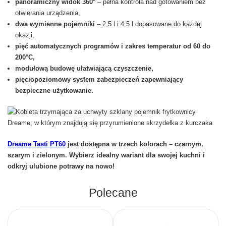
panoramiczny widok 360°
– pełna kontrola nad gotowaniem bez
otwierania urządzenia,
dwa wymienne pojemniki
– 2,5 l i 4,5 l dopasowane do każdej
okazji,
pięć automatycznych programów i zakres temperatur od 60 do
200°C,
modułową budowę ułatwiającą czyszczenie,
pięciopoziomowy system zabezpieczeń zapewniający
bezpieczne użytkowanie.
Dreame Tasti PT60
jest dostępna w trzech kolorach – czarnym,
szarym i zielonym. Wybierz idealny wariant dla swojej kuchni i
odkryj ulubione potrawy na nowo!
Polecane