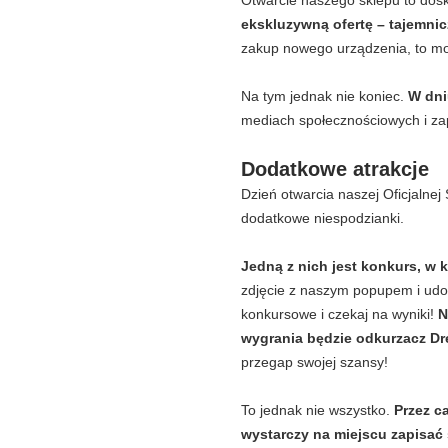
Otwarcie naszego sklepu to dosk
ekskluzywną ofertę – tajemnic
zakup nowego urządzenia, to m
Na tym jednak nie koniec.
W dni
mediach społecznościowych i zap
Dodatkowe atrakcje
Dzień otwarcia naszej Oficjalnej
dodatkowe niespodzianki.
Jedną z nich jest konkurs, w 
zdjęcie z naszym popupem i udo
konkursowe i czekaj na wyniki!
N
wygrania będzie odkurzacz Dr
przegap swojej szansy!
To jednak nie wszystko.
Przez ca
wystarczy na miejscu zapisać