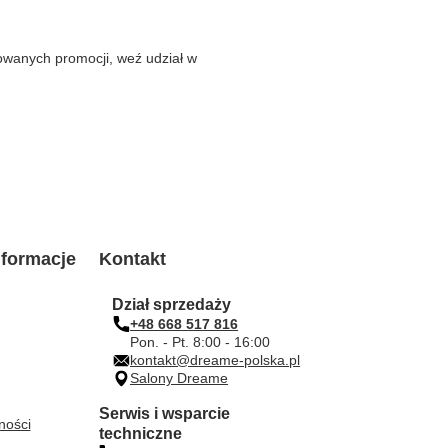
towanych promocji, weź udział w
formacje
Kontakt
Dział sprzedaży
+48 668 517 816
Pon. - Pt. 8:00 - 16:00
kontakt@dreame-polska.pl
Salony Dreame
Serwis i wsparcie
ności
techniczne