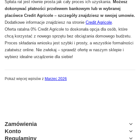
Spłata rat jest równie prosta jak cały proces ich uzyskania.
Możesz
dokonywać płatności przelewem bankowym lub w wybranej
placówce Credit Agricole – szczegóły znajdziesz w swojej umowie.
Dodatkowe informacje znajdziesz na stronie
Credit Agricole
.
Oferta ratalna 0% Credit Agricole to doskonała opcja dla osób, które
chcą korzystać z nowego sprzętu bez obciążania domowego budżetu.
Proces składania wniosku jest szybki i prosty, a wszystkie formalności
załatwisz online. Nie zwlekaj – sprawdź ofertę w naszym sklepie i
wybierz idealne urządzenie dla siebie!
Pokaż więcej wpisów z
Marzec 2026
Zamówienia
Konto
Regulaminy