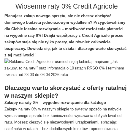
Wiosenne raty 0% Credit Agricole
Planujesz zakup nowego sprzętu, ale nie chcesz obciążać
domowego budżetu jednorazowym wydatkiem? Przygotowaliśmy
dla Ciebie idealne rozwiązanie – możliwość rozłożenia płatności
na wygodne raty 0%! Dzięki współpracy z Credit Agricole proces
zakupów staje się nie tylko prosty, ale również całkowicie
bezpieczny. Dowiedz się, jak to działa i dlaczego warto skorzystać
z tej możliwości!
Dlaczego warto skorzystać z oferty ratalnej
w naszym sklepie?
Zakupy na raty 0% – wygodne rozwiązanie dla każdego
Zakupy na raty 0% w naszym sklepie to świetny sposób na nabycie
wymarzonego sprzętu bez konieczności wydawania dużych kwot od
razu. Możesz cieszyć się niezawodnymi urządzeniami, spłacając
należność w ratach – bez dodatkowych kosztów i oprocentowania.