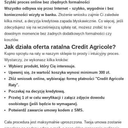
Szybki proces online bez zbędnych formalności
Wszystko odbywa się przez Internet – szybko, wygodnie i bez
konieczności wizyty w banku.
Złożenie wniosku zajmie Ci zaledwie
kilka minut, a decyzja kredytowa zapada błyskawicznie. Co więcej, jeśli
zdecydujesz się na wcześniejszą spłatę rat, możesz zrobić to w
dowolnym momencie bez żadnych dodatkowych formalności czy
kosztów.
Jak działa oferta ratalna Credit Agricole?
Kupno sprzętu na raty w naszym sklepie to prosty i intuicyjny proces.
Wystarczy, że wykonasz kilka kroków:
Wybierz produkt, który Cię interesuje.
Upewnij się, że wartość koszyka wynosi minimum 300 zł.
Złóż wniosek online, wybierając formę płatności "Credit Agricole
Raty".
Poczekaj na decyzję kredytową.
Przelej 1 zł w celu weryfikacji i załącz zdjęcie dowodu
osobistego (jeśli będzie to wymagane).
Potwierdź zawarcie umowy kodem z SMS.
Cała procedura jest maksymalnie uproszczona. Twoja umowa zostanie