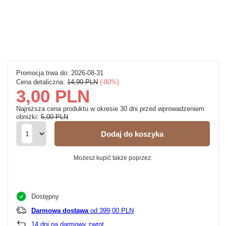
Promocja trwa do: 2026-08-31
Cena detaliczna:
14,90 PLN
-80%
3,00 PLN
Najniższa cena produktu w okresie 30 dni przed wprowadzeniem
obniżki:
5,00 PLN
Dodaj do koszyka
Możesz kupić także poprzez:
Dostępny
Darmowa dostawa
od 399,00 PLN
14
dni na darmowy zwrot