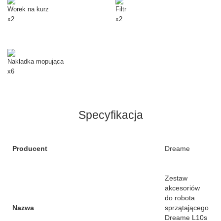
Worek na kurz
Filtr
x2
x2
Nakładka mopująca
x6
Specyfikacja
Producent
Dreame
Zestaw
akcesoriów
do robota
Nazwa
sprzątającego
Dreame L10s