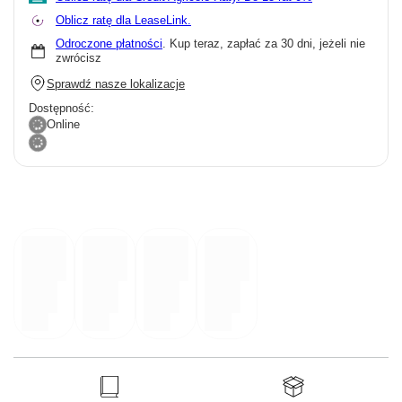
Oblicz ratę dla LeaseLink.
Odroczone płatności
. Kup teraz, zapłać za 30 dni, jeżeli nie
zwrócisz
Sprawdź nasze lokalizacje
Dostępność:
Online