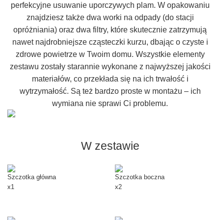
perfekcyjne usuwanie uporczywych plam. W opakowaniu
znajdziesz także dwa worki na odpady (do stacji
opróżniania) oraz dwa filtry, które skutecznie zatrzymują
nawet najdrobniejsze cząsteczki kurzu, dbając o czyste i
zdrowe powietrze w Twoim domu. Wszystkie elementy
zestawu zostały starannie wykonane z najwyższej jakości
materiałów, co przekłada się na ich trwałość i
wytrzymałość. Są też bardzo proste w montażu – ich
wymiana nie sprawi Ci problemu.
W zestawie
Szczotka główna
Szczotka boczna
x1
x2