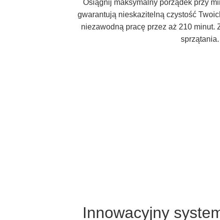
Osiągnij maksymalny porządek przy min
gwarantują nieskazitelną czystość Twoi
niezawodną pracę przez aż 210 minut. 
sprzątania
Innowacyjny system