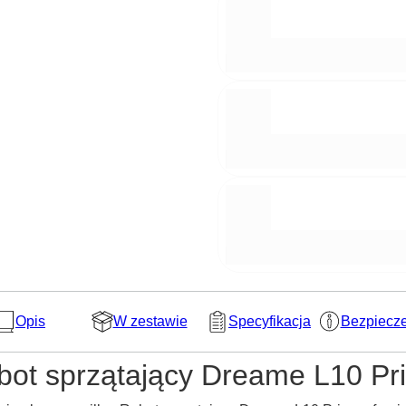
Opis
W zestawie
Specyfikacja
Bezpiecz
bot sprzątający Dreame L10 Pr