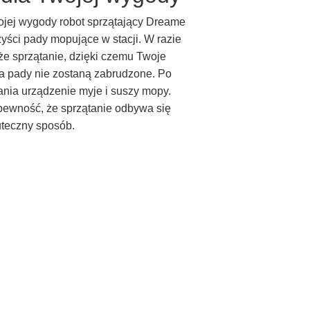
ojej wygody robot sprzątający Dreame
yści pady mopujące w stacji. W razie
że sprzątanie, dzięki czemu Twoje
 a pady nie zostaną zabrudzone. Po
nia urządzenie myje i suszy mopy.
pewność, że sprzątanie odbywa się
uteczny sposób.