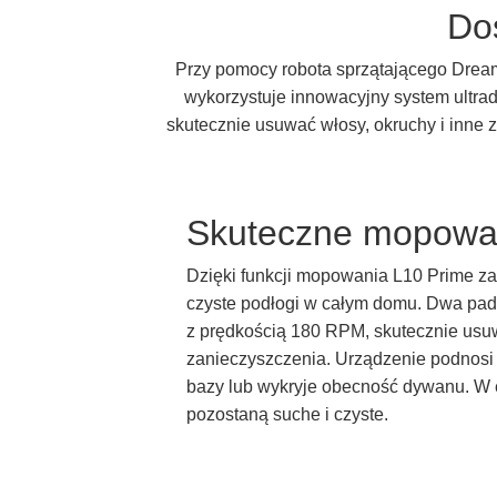
Do
Przy pomocy robota sprzątającego Dream
wykorzystuje innowacyjny system ultr
skutecznie usuwać włosy, okruchy i inne
Skuteczne mopowa
Dzięki funkcji mopowania L10 Prime za
czyste podłogi w całym domu. Dwa pad
z prędkością 180 RPM, skutecznie us
zanieczyszczenia. Urządzenie podnosi j
bazy lub wykryje obecność dywanu. W 
pozostaną suche i czyste.