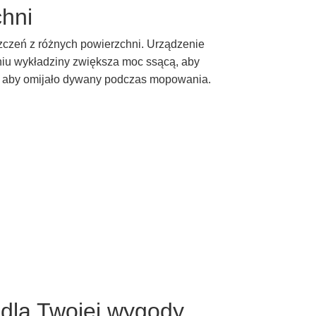
hni
zczeń z różnych powierzchni. Urządzenie
iu wykładziny zwiększa moc ssącą, aby
k, aby omijało dywany podczas mopowania.
dla Twojej wygody