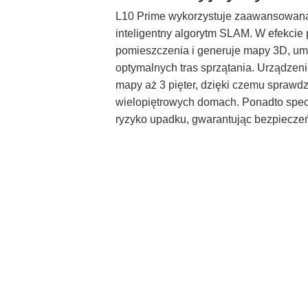
L10 Prime wykorzystuje zaawansowaną
inteligentny algorytm SLAM. W efekcie 
pomieszczenia i generuje mapy 3D, um
optymalnych tras sprzątania. Urządzeni
mapy aż 3 pięter, dzięki czemu sprawdz
wielopiętrowych domach. Ponadto specj
ryzyko upadku, gwarantując bezpiecze