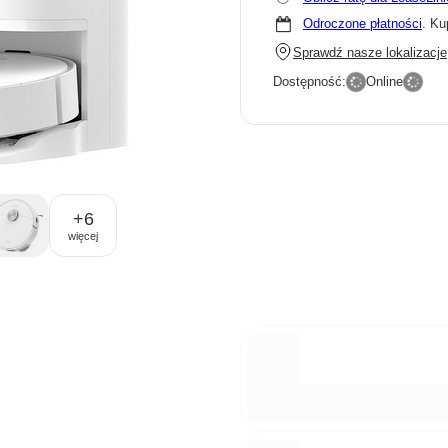
Odroczone płatności
. Ku
Sprawdź nasze lokalizacje
Dostępność:
Online
+
6
więcej