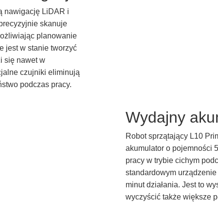
 nawigację LiDAR i
precyzyjnie skanuje
ożliwiając planowanie
e jest w stanie tworzyć
i się nawet w
alne czujniki eliminują
ństwo podczas pracy.
Wydajny aku
Robot sprzątający L10 Pr
akumulator o pojemności 5
pracy w trybie cichym pod
standardowym urządzenie 
minut działania. Jest to w
wyczyścić także większe p