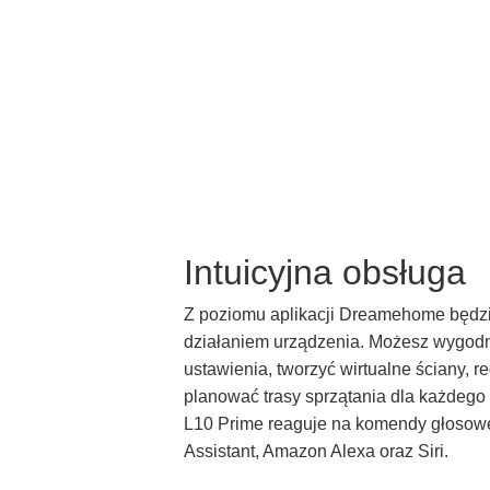
Intuicyjna obsługa
Z poziomu aplikacji Dreamehome będzi
działaniem urządzenia. Możesz wygod
ustawienia, tworzyć wirtualne ściany, 
planować trasy sprzątania dla każdeg
L10 Prime reaguje na komendy głosowe
Assistant, Amazon Alexa oraz Siri.