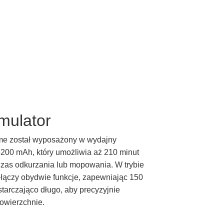
mulator
ime został wyposażony w wydajny
200 mAh, który umożliwia aż 210 minut
czas odkurzania lub mopowania. W trybie
łączy obydwie funkcje, zapewniając 150
ystarczająco długo, aby precyzyjnie
owierzchnie.