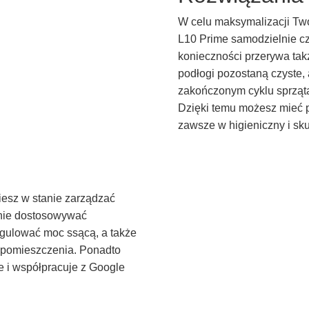
W celu maksymalizacji Tw
L10 Prime samodzielnie cz
konieczności przerywa tak
podłogi pozostaną czyste,
zakończonym cyklu sprząta
Dzięki temu możesz mieć 
zawsze w higieniczny i sk
esz w stanie zarządzać
nie dostosowywać
regulować moc ssącą, a także
o pomieszczenia. Ponadto
 i współpracuje z Google