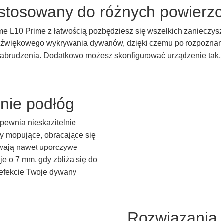
stosowany do różnych powierzc
e L10 Prime z łatwością pozbędziesz się wszelkich zanieczys
adźwiękowego wykrywania dywanów, dzięki czemu po rozpoznan
 zabrudzenia. Dodatkowo możesz skonfigurować urządzenie ta
nie podłóg
pewnia nieskazitelnie
y mopujące, obracające się
uwają nawet uporczywe
e o 7 mm, gdy zbliża się do
efekcie Twoje dywany
Rozwiązania 