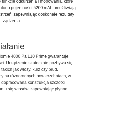
 funkcje odkurzania i mopowania, które
lator o pojemności 5200 mAh umożliwiają
trzeń, zapewniając doskonałe rezultaty
urządzenia.
iałanie
ziomie 4000 Pa L10 Prime gwarantuje
ości. Urządzenie skutecznie pozbywa się
takich jak włosy, kurz czy brud.
cy na różnorodnych powierzchniach, w
dopracowana konstrukcja szczotki
aniu się włosów, zapewniając płynne