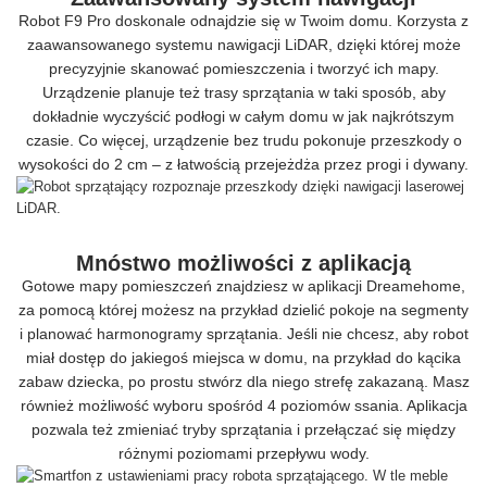
Robot F9 Pro doskonale odnajdzie się w Twoim domu. Korzysta z
zaawansowanego systemu nawigacji LiDAR, dzięki której może
precyzyjnie skanować pomieszczenia i tworzyć ich mapy.
Urządzenie planuje też trasy sprzątania w taki sposób, aby
dokładnie wyczyścić podłogi w całym domu w jak najkrótszym
czasie. Co więcej, urządzenie bez trudu pokonuje przeszkody o
wysokości do 2 cm – z łatwością przejeżdża przez progi i dywany.
Mnóstwo możliwości z aplikacją
Gotowe mapy pomieszczeń znajdziesz w aplikacji Dreamehome,
za pomocą której możesz na przykład dzielić pokoje na segmenty
i planować harmonogramy sprzątania. Jeśli nie chcesz, aby robot
miał dostęp do jakiegoś miejsca w domu, na przykład do kącika
zabaw dziecka, po prostu stwórz dla niego strefę zakazaną. Masz
również możliwość wyboru spośród 4 poziomów ssania. Aplikacja
pozwala też zmieniać tryby sprzątania i przełączać się między
różnymi poziomami przepływu wody.