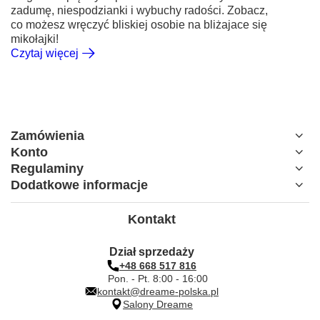
zadumę, niespodzianki i wybuchy radości. Zobacz,
co możesz wręczyć bliskiej osobie na bliżajace się
mikołajki!
Czytaj więcej
Zamówienia
Konto
Regulaminy
Dodatkowe informacje
Kontakt
Dział sprzedaży
+48 668 517 816
Pon. - Pt. 8:00 - 16:00
kontakt@dreame-polska.pl
Salony Dreame