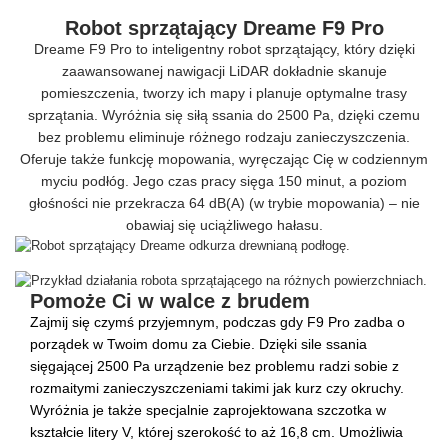
Robot sprzątający Dreame F9 Pro
Dreame F9 Pro to inteligentny robot sprzątający, który dzięki
zaawansowanej nawigacji LiDAR dokładnie skanuje
pomieszczenia, tworzy ich mapy i planuje optymalne trasy
sprzątania. Wyróżnia się siłą ssania do 2500 Pa, dzięki czemu
bez problemu eliminuje różnego rodzaju zanieczyszczenia.
Oferuje także funkcję mopowania, wyręczając Cię w codziennym
myciu podłóg. Jego czas pracy sięga 150 minut, a poziom
głośności nie przekracza 64 dB(A) (w trybie mopowania) – nie
obawiaj się uciążliwego hałasu.
Pomoże Ci w walce z brudem
Zajmij się czymś przyjemnym, podczas gdy F9 Pro zadba o
porządek w Twoim domu za Ciebie. Dzięki sile ssania
sięgającej 2500 Pa urządzenie bez problemu radzi sobie z
rozmaitymi zanieczyszczeniami takimi jak kurz czy okruchy.
Wyróżnia je także specjalnie zaprojektowana szczotka w
kształcie litery V, której szerokość to aż 16,8 cm. Umożliwia