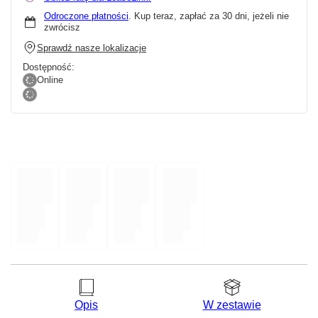
Odroczone płatności
. Kup teraz, zapłać za 30 dni, jeżeli nie
zwrócisz
Sprawdź nasze lokalizacje
Dostępność:
Online
Opis
W zestawie