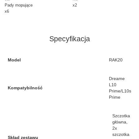
Pady mopujące
x2
x6
Specyfikacja
Model
RAK20
Dreame
L10
Kompatybilność
Prime/L10s
Prime
Szczotka
główna,
2x
szczotka
Skład zestawu