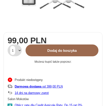
99,00 PLN
Dodaj do koszyka
Możesz kupić także poprzez:
Produkt niedostępny
Darmowa dostawa
od 399,00 PLN
14
dni na darmowy zwrot
Salon Mokotów
Oblicz ratę dla Credit Agricole Raty.