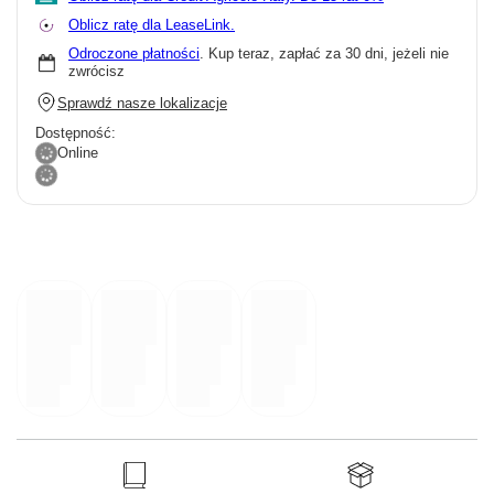
Oblicz ratę dla LeaseLink.
Odroczone płatności
. Kup teraz, zapłać za 30 dni, jeżeli nie
zwrócisz
Sprawdź nasze lokalizacje
Dostępność:
Online