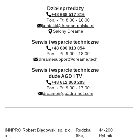
Dział sprzedaży
+48 668 517 816
Pon. - Pt. 8:00 - 16:00
kontakt@dreame-polska.pl
Salony Dreame
Serwis i wsparcie techniczne
+48 800 013 054
Pon. - Pt. 9:00 - 18:00
dreamesupport@dreame.tech
Serwis i wsparcie techniczne
duże AGD i TV
+48 612 000 203
Pon. - Pt. 9:00 - 17:00
dreame@quadra-net.com
INNPRO Robert Błędowski sp. z o.
Rudzka
44-200
o.
,
65c
,
Rybnik