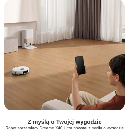
Z myślą o Twojej wygodzie
Robot sprzątający Dreame X40 Ultra powstał z myślą o wygodzie