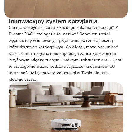
Innowacyjny system sprzątania
Chcesz pozbyć się kurzu z każdego zakamarka podłogi? Z
Dreame X40 Ultra będzie to możliwe! Robot ten został
wyposażony w innowacyjną wysuwaną szczotkę boczną,
która dotrze do każdego kąta. Co więcej, może ona unieść
się o 10 mm, dzięki czemu zapobiega zanieczyszczeniom
krzyżowym między suchymi i mokrymi zabrudzeniami — jest
to szczególnie ważne podczas czyszczenia dywanów. Od
teraz możesz być pewny, że podłogi w Twoim domu są
idealnie czyste!