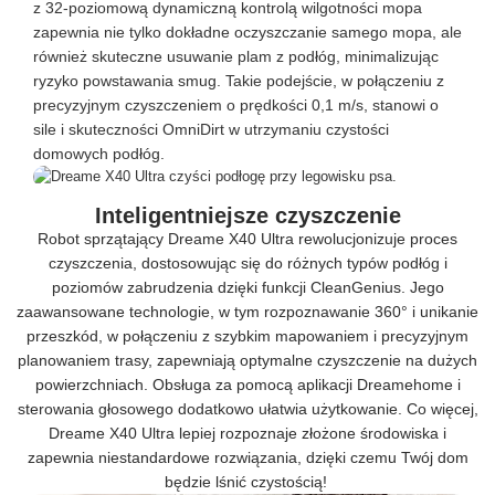
z 32-poziomową dynamiczną kontrolą wilgotności mopa
zapewnia nie tylko dokładne oczyszczanie samego mopa, ale
również skuteczne usuwanie plam z podłóg, minimalizując
ryzyko powstawania smug. Takie podejście, w połączeniu z
precyzyjnym czyszczeniem o prędkości 0,1 m/s, stanowi o
sile i skuteczności OmniDirt w utrzymaniu czystości
domowych podłóg.
Inteligentniejsze czyszczenie
Robot sprzątający Dreame X40 Ultra rewolucjonizuje proces
czyszczenia, dostosowując się do różnych typów podłóg i
poziomów zabrudzenia dzięki funkcji CleanGenius. Jego
zaawansowane technologie, w tym rozpoznawanie 360° i unikanie
przeszkód, w połączeniu z szybkim mapowaniem i precyzyjnym
planowaniem trasy, zapewniają optymalne czyszczenie na dużych
powierzchniach. Obsługa za pomocą aplikacji Dreamehome i
sterowania głosowego dodatkowo ułatwia użytkowanie. Co więcej,
Dreame X40 Ultra lepiej rozpoznaje złożone środowiska i
zapewnia niestandardowe rozwiązania, dzięki czemu Twój dom
będzie lśnić czystością!