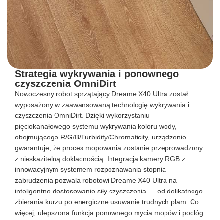
Strategia wykrywania i ponownego
czyszczenia OmniDirt
Nowoczesny robot sprzątający Dreame X40 Ultra został
wyposażony w zaawansowaną technologię wykrywania i
czyszczenia OmniDirt. Dzięki wykorzystaniu
pięciokanałowego systemu wykrywania koloru wody,
obejmującego R/G/B/Turbidity/Chromaticity, urządzenie
gwarantuje, że proces mopowania zostanie przeprowadzony
z nieskazitelną dokładnością. Integracja kamery RGB z
innowacyjnym systemem rozpoznawania stopnia
zabrudzenia pozwala robotowi Dreame X40 Ultra na
inteligentne dostosowanie siły czyszczenia — od delikatnego
zbierania kurzu po energiczne usuwanie trudnych plam. Co
więcej, ulepszona funkcja ponownego mycia mopów i podłóg