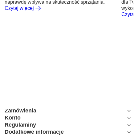
naprawdę wpływa na skuteczność sprzątania.
dla Tw
Czytaj więcej
wykorzy
Czytaj 
Zamówienia
Konto
Regulaminy
Dodatkowe informacje