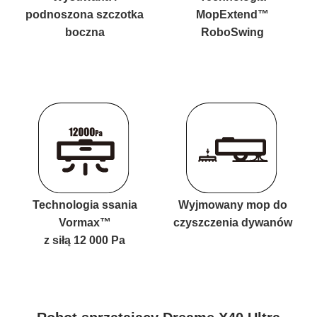
podnoszona szczotka
MopExtend™
boczna
RoboSwing
Technologia ssania
Wyjmowany mop do
Vormax™
czyszczenia dywanów
z siłą 12 000 Pa