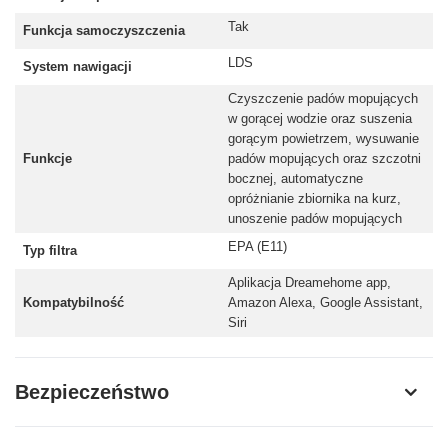
Tak
Funkcja samoczyszczenia
LDS
System nawigacji
Czyszczenie padów mopujących
w gorącej wodzie oraz suszenia
gorącym powietrzem, wysuwanie
Funkcje
padów mopujących oraz szczotni
bocznej, automatyczne
opróżnianie zbiornika na kurz,
unoszenie padów mopujących
EPA (E11)
Typ filtra
Aplikacja Dreamehome app,
Kompatybilność
Amazon Alexa, Google Assistant,
Siri
Bezpieczeństwo