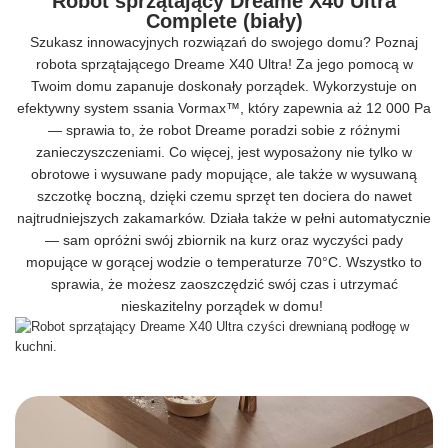
Robot sprzątający Dreame X40 Ultra
Complete (biały)
Szukasz innowacyjnych rozwiązań do swojego domu? Poznaj
robota sprzątającego Dreame X40 Ultra! Za jego pomocą w
Twoim domu zapanuje doskonały porządek. Wykorzystuje on
efektywny system ssania Vormax™, który zapewnia aż 12 000 Pa
— sprawia to, że robot Dreame poradzi sobie z różnymi
zanieczyszczeniami. Co więcej, jest wyposażony nie tylko w
obrotowe i wysuwane pady mopujące, ale także w wysuwaną
szczotkę boczną, dzięki czemu sprzęt ten dociera do nawet
najtrudniejszych zakamarków. Działa także w pełni automatycznie
— sam opróżni swój zbiornik na kurz oraz wyczyści pady
mopujące w gorącej wodzie o temperaturze 70°C. Wszystko to
sprawia, że możesz zaoszczędzić swój czas i utrzymać
nieskazitelny porządek w domu!