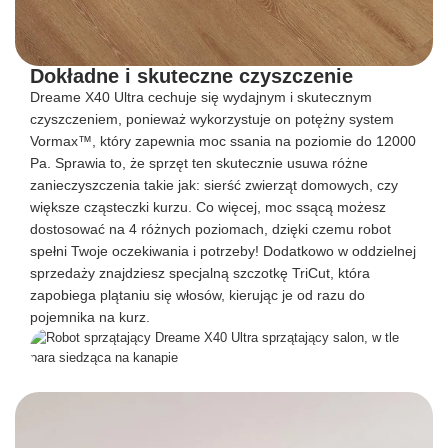
Dokładne i skuteczne czyszczenie
Dreame X40 Ultra cechuje się wydajnym i skutecznym
czyszczeniem, ponieważ wykorzystuje on potężny system
Vormax™, który zapewnia moc ssania na poziomie do 12000
Pa. Sprawia to, że sprzęt ten skutecznie usuwa różne
zanieczyszczenia takie jak: sierść zwierząt domowych, czy
większe cząsteczki kurzu. Co więcej, moc ssącą możesz
dostosować na 4 różnych poziomach, dzięki czemu robot
spełni Twoje oczekiwania i potrzeby! Dodatkowo w oddzielnej
sprzedaży znajdziesz specjalną szczotkę TriCut, która
zapobiega plątaniu się włosów, kierując je od razu do
pojemnika na kurz.