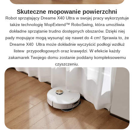
Skuteczne mopowanie powierzchni
Robot sprzątający Dreame X40 Ultra w swojej pracy wykorzystuje
także technologię MopExtend™ RoboSwing, która umożliwia
dokładne sprzątanie trudno dostępnych obszarów. Dzięki niej
pady mopujące mogą wysunąć się nawet do 4 cm! Sprawia to, że
Dreame X40 Ultra może dokładnie wyczyścić podłogi wzdłuż
listew przypodłogowych oraz krawędzi. W efekcie każdy
zakamarek Twojego domu zostanie poddany kompleksowemu
czyszczeniu.