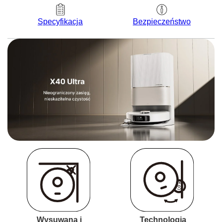
Bezpieczeństwo
Specyfikacja
Wysuwana i
Technologia