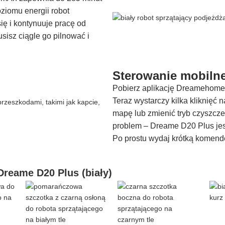
ziomu energii robot
ię i kontynuuje pracę od
sisz ciągle go pilnować i
Sterowanie mobilne
Pobierz aplikację Dreamehome i
Teraz wystarczy kilka kliknięć 
mapę lub zmienić tryb czyszcze
problem – Dreame D20 Plus jes
Po prostu wydaj krótką komendę
Dreame D20 Plus (biały)