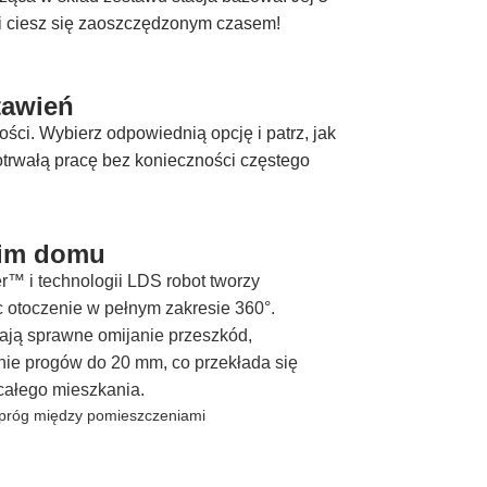
 i ciesz się zaoszczędzonym czasem!
tawień
ści. Wybierz odpowiednią opcję i patrz, jak
otrwałą pracę bez konieczności częstego
oim domu
r™ i technologii LDS robot tworzy
 otoczenie w pełnym zakresie 360°.
ją sprawne omijanie przeszkód,
ie progów do 20 mm, co przekłada się
 całego mieszkania.