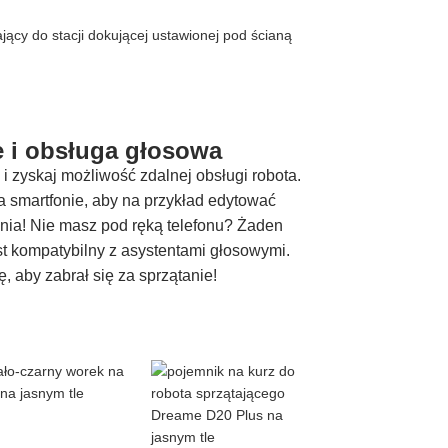
 i obsługa głosowa
 zyskaj możliwość zdalnej obsługi robota.
na smartfonie, aby na przykład edytować
nia! Nie masz pod ręką telefonu? Żaden
t kompatybilny z asystentami głosowymi.
, aby zabrał się za sprzątanie!