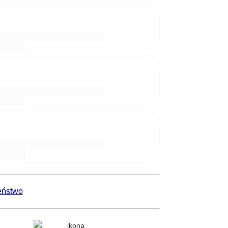
eństwo