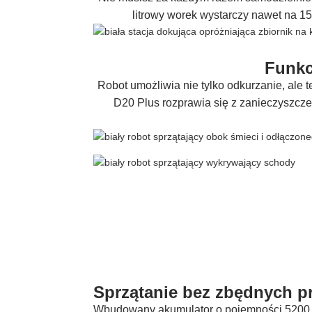
litrowy worek wystarczy nawet na 1
Funkc
Robot umożliwia nie tylko odkurzanie, ale 
D20 Plus rozprawia się z zanieczyszcze
Sprzątanie bez zbędnych p
Wbudowany akumulator o pojemności 5200