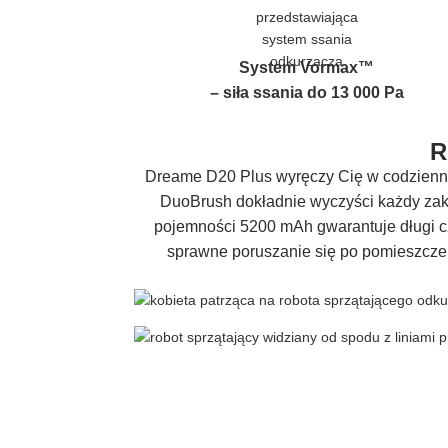
System Vormax™
– siła ssania do 13 000 Pa
R
Dreame D20 Plus wyręczy Cię w codzienny
DuoBrush dokładnie wyczyści każdy zaka
pojemności 5200 mAh gwarantuje długi cz
sprawne poruszanie się po pomieszczen