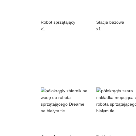
Robot sprzątający
Stacja bazowa
x1
x1