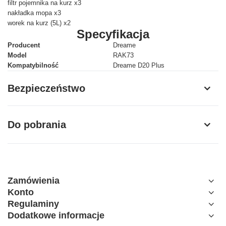
filtr pojemnika na kurz x3
nakładka mopa x3
worek na kurz (5L) x2
Specyfikacja
Producent
Dreame
Model
RAK73
Kompatybilność
Dreame D20 Plus
Bezpieczeństwo
Do pobrania
Zamówienia
Konto
Regulaminy
Dodatkowe informacje