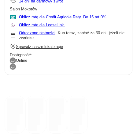
14
dni na darmowy zwrot
Salon Mokotów
Oblicz ratę dla Credit Agricole Raty.
Oblicz ratę dla LeaseLink.
Odroczone płatności
. Kup teraz, zapłać za 30 dni, jeżeli nie
zwrócisz
Sprawdź nasze lokalizacje
Dostępność:
Online