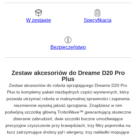
W zestawie
Specyfikacja
Bezpieczeństwo
Zestaw akcesoriów do Dreame D20 Pro
Plus
Zestaw akcesoriów do robota sprzątającego Dreame D20 Pro
Plus to kompletny pakiet niezbędnych części wymiennych, który
pozwala utrzymać robota w maksymalnej sprawności i zapewnia
niezmiennie wysoką jakość sprzątania. Znajdziesz w nim
podwójną szczotkę główną TroboWave™ gwarantującą skuteczne
zbieranie zabrudzeń, dwie szczotki boczne umożliwiające
precyzyjne czyszczenie przy krawędziach, trzy filtry pojemnika na
kurz zatrzymujące drobny pył i alergeny, trzy nakładki mopujące