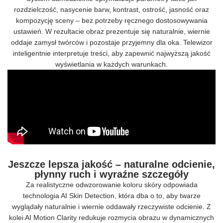
rozdzielczość, nasycenie barw, kontrast, ostrość, jasność oraz
kompozycję sceny – bez potrzeby ręcznego dostosowywania
ustawień. W rezultacie obraz prezentuje się naturalnie, wiernie
oddaje zamysł twórców i pozostaje przyjemny dla oka. Telewizor
inteligentnie interpretuje treści, aby zapewnić najwyższą jakość
wyświetlania w każdych warunkach.
Jeszcze lepsza jakość – naturalne odcienie,
płynny ruch i wyraźne szczegóły
Za realistyczne odwzorowanie koloru skóry odpowiada
technologia AI Skin Detection, która dba o to, aby twarze
wyglądały naturalnie i wiernie oddawały rzeczywiste odcienie. Z
kolei AI Motion Clarity redukuje rozmycia obrazu w dynamicznych