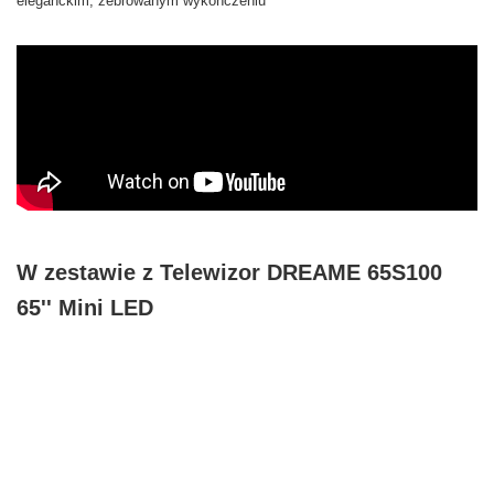
W zestawie z Telewizor DREAME 65S100
65'' Mini LED