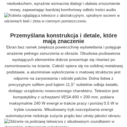
niedosłuchem, wyraźnie wzmacnia dialogi i ułatwia zrozumienie
mowy, zapewniając bardziej komfortowy odbiór treści audio.
Przemyślana konstrukcja i detale, które
mają znaczenie
Ekran bez ramek zwiększa powierzchnię wyświetlania i potęguje
wrażenie pełnego zanurzenia w obrazie. Obudowa pozbawiona
wystających elementów dobrze prezentuje się również po
zamontowaniu na ścianie. Całość opiera się na solidnej metalowej
podstawie, a aluminiowe wykończenie o matowej strukturze jest
odporne na zarysowania i odciski palców. Dolna listwa z
precyzyjnym szlifem pod kątem 11,5° subtelnie odbija światło,
dodając urządzeniu nowoczesnego charakteru. Telewizor jest
kompatybilny z uchwytami VESA 400 × 200 mm, pobiera
maksymalnie 240 W energii w trakcie pracy i poniżej 0,5 W w
trybie czuwania. Wbudowany tryb oszczędzania energii
automatycznie redukuje zużycie prądu bez utraty jakości obrazu.