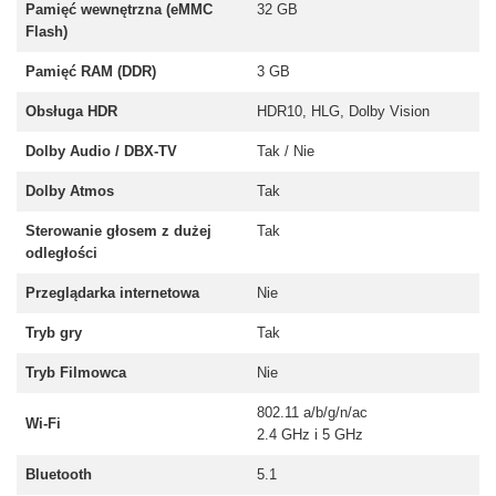
Pamięć wewnętrzna (eMMC
32 GB
Flash)
Pamięć RAM (DDR)
3 GB
Obsługa HDR
HDR10, HLG, Dolby Vision
Dolby Audio / DBX-TV
Tak / Nie
Dolby Atmos
Tak
Sterowanie głosem z dużej
Tak
odległości
Przeglądarka internetowa
Nie
Tryb gry
Tak
Tryb Filmowca
Nie
802.11 a/b/g/n/ac
Wi-Fi
2.4 GHz i 5 GHz
Bluetooth
5.1