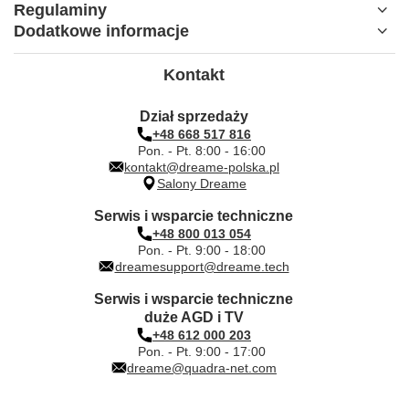
Regulaminy
Dodatkowe informacje
Kontakt
Dział sprzedaży
+48 668 517 816
Pon. - Pt. 8:00 - 16:00
kontakt@dreame-polska.pl
Salony Dreame
Serwis i wsparcie techniczne
+48 800 013 054
Pon. - Pt. 9:00 - 18:00
dreamesupport@dreame.tech
Serwis i wsparcie techniczne
duże AGD i TV
+48 612 000 203
Pon. - Pt. 9:00 - 17:00
dreame@quadra-net.com