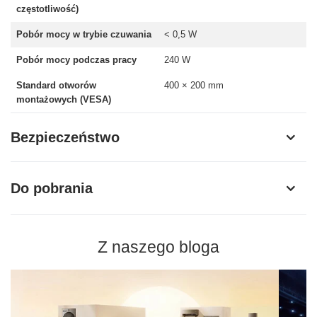
częstotliwość)
Pobór mocy w trybie czuwania
< 0,5 W
Pobór mocy podczas pracy
240 W
Standard otworów
400 × 200 mm
montażowych (VESA)
Bezpieczeństwo
Do pobrania
Z naszego bloga