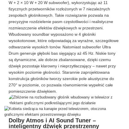
W + 2 × 10 W + 20 W subwoofer), wykorzystując aż 11
fizycznych przetworników rozłożonych w 7 niezależnych
zespołach głośnikowych. Takie rozwiązanie pozwala na
precyzyjne rozdzielenie pasm częstotliwości i realistyczne
rozmieszczenie efektów dźwiękowych w przestrzeni.
Wbudowany soundbar wyposażono w 4 głośniki
wysokotonowe, które odpowiadają za wyraźne, szczegółowe
odtwarzanie wysokich tonów. Natomiast subwoofer Ultra
Drum generuje głęboki bas sięgający aż 45 Hz. Niskie tony
są dynamiczne, ale dobrze zbalansowane, dzięki czemu
dźwięk pozostaje klarowny i nieprzytłaczający – nawet przy
wysokim poziomie głośności. Starannie zaprojektowana
konstrukcja głośników tworzy szerokie pole akustyczne do
270° w poziomie, co pozwala równomiernie wypełnić całe
pomieszczenie dźwiękiem.
Dolby Atmos i AI Sound Tuner –
inteligentny dźwięk przestrzenny