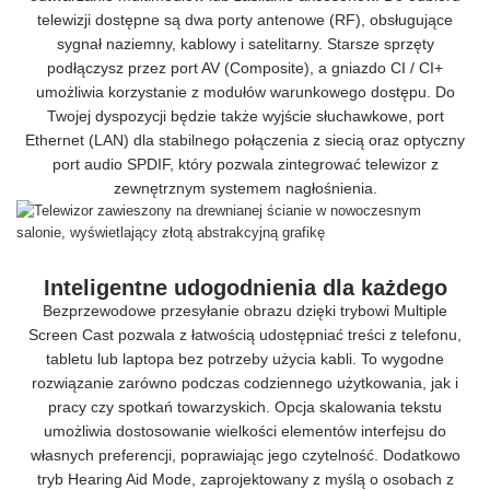
telewizji dostępne są dwa porty antenowe (RF), obsługujące
sygnał naziemny, kablowy i satelitarny. Starsze sprzęty
podłączysz przez port AV (Composite), a gniazdo CI / CI+
umożliwia korzystanie z modułów warunkowego dostępu. Do
Twojej dyspozycji będzie także wyjście słuchawkowe, port
Ethernet (LAN) dla stabilnego połączenia z siecią oraz optyczny
port audio SPDIF, który pozwala zintegrować telewizor z
zewnętrznym systemem nagłośnienia.
Inteligentne udogodnienia dla każdego
Bezprzewodowe przesyłanie obrazu dzięki trybowi Multiple
Screen Cast pozwala z łatwością udostępniać treści z telefonu,
tabletu lub laptopa bez potrzeby użycia kabli. To wygodne
rozwiązanie zarówno podczas codziennego użytkowania, jak i
pracy czy spotkań towarzyskich. Opcja skalowania tekstu
umożliwia dostosowanie wielkości elementów interfejsu do
własnych preferencji, poprawiając jego czytelność. Dodatkowo
tryb Hearing Aid Mode, zaprojektowany z myślą o osobach z