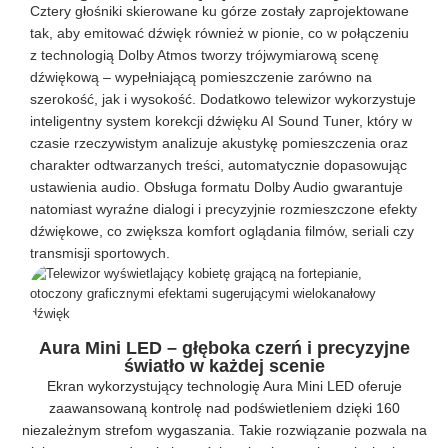
Cztery głośniki skierowane ku górze zostały zaprojektowane
tak, aby emitować dźwięk również w pionie, co w połączeniu
z technologią Dolby Atmos tworzy trójwymiarową scenę
dźwiękową – wypełniającą pomieszczenie zarówno na
szerokość, jak i wysokość. Dodatkowo telewizor wykorzystuje
inteligentny system korekcji dźwięku AI Sound Tuner, który w
czasie rzeczywistym analizuje akustykę pomieszczenia oraz
charakter odtwarzanych treści, automatycznie dopasowując
ustawienia audio. Obsługa formatu Dolby Audio gwarantuje
natomiast wyraźne dialogi i precyzyjnie rozmieszczone efekty
dźwiękowe, co zwiększa komfort oglądania filmów, seriali czy
transmisji sportowych.
Aura Mini LED – głęboka czerń i precyzyjne
światło w każdej scenie
Ekran wykorzystujący technologię Aura Mini LED oferuje
zaawansowaną kontrolę nad podświetleniem dzięki 160
niezależnym strefom wygaszania. Takie rozwiązanie pozwala na