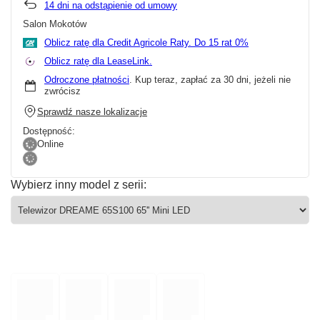
14
dni na odstąpienie od umowy
Salon Mokotów
Oblicz ratę dla Credit Agricole Raty.
Oblicz ratę dla LeaseLink.
Odroczone płatności
. Kup teraz, zapłać za 30 dni, jeżeli nie
zwrócisz
Sprawdź nasze lokalizacje
Dostępność:
Online
Wybierz inny model z serii: