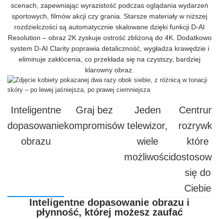
scenach, zapewniając wyrazistość podczas oglądania wydarzeń
sportowych, filmów akcji czy grania. Starsze materiały w niższej
rozdzielczości są automatycznie skalowane dzięki funkcji D-AI
Resolution – obraz 2K zyskuje ostrość zbliżoną do 4K. Dodatkowo
system D-AI Clarity poprawia detaliczność, wygładza krawędzie i
eliminuje zakłócenia, co przekłada się na czystszy, bardziej
klarowny obraz.
Inteligentne
Graj bez
Jeden
Centrum
dopasowanie
kompromisów
telewizor,
rozrywki,
obrazu
wiele
które
możliwości
dostosowu
się do
Ciebie
Inteligentne dopasowanie obrazu i
płynność, której możesz zaufać