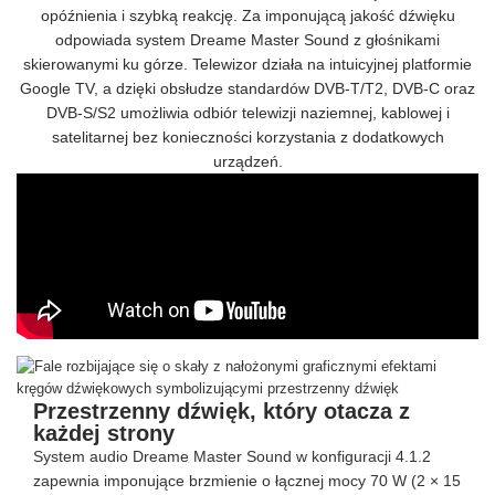
opóźnienia i szybką reakcję. Za imponującą jakość dźwięku
odpowiada system Dreame Master Sound z głośnikami
skierowanymi ku górze. Telewizor działa na intuicyjnej platformie
Google TV, a dzięki obsłudze standardów DVB-T/T2, DVB-C oraz
DVB-S/S2 umożliwia odbiór telewizji naziemnej, kablowej i
satelitarnej bez konieczności korzystania z dodatkowych
urządzeń.
Przestrzenny dźwięk, który otacza z
każdej strony
System audio Dreame Master Sound w konfiguracji 4.1.2
zapewnia imponujące brzmienie o łącznej mocy 70 W (2 × 15