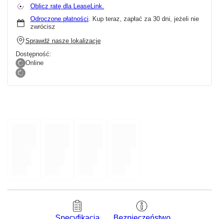
Oblicz ratę dla LeaseLink.
Odroczone płatności
. Kup teraz, zapłać za 30 dni, jeżeli nie
zwrócisz
Sprawdź nasze lokalizacje
Dostępność:
Online
Bezpieczeństwo
Specyfikacja