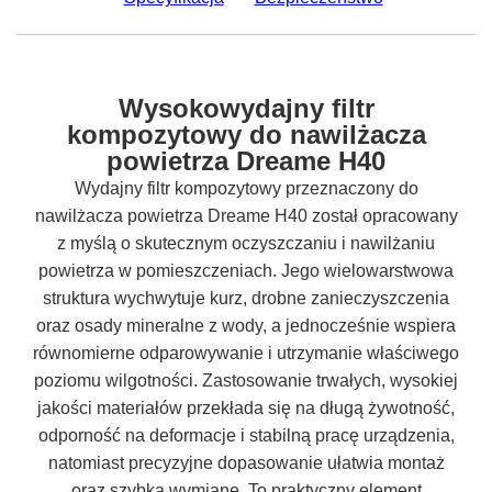
Wysokowydajny filtr
kompozytowy do nawilżacza
powietrza Dreame H40
Wydajny filtr kompozytowy przeznaczony do
nawilżacza powietrza Dreame H40 został opracowany
z myślą o skutecznym oczyszczaniu i nawilżaniu
powietrza w pomieszczeniach. Jego wielowarstwowa
struktura wychwytuje kurz, drobne zanieczyszczenia
oraz osady mineralne z wody, a jednocześnie wspiera
równomierne odparowywanie i utrzymanie właściwego
poziomu wilgotności. Zastosowanie trwałych, wysokiej
jakości materiałów przekłada się na długą żywotność,
odporność na deformacje i stabilną pracę urządzenia,
natomiast precyzyjne dopasowanie ułatwia montaż
oraz szybką wymianę. To praktyczny element