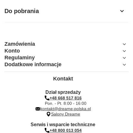
Do pobrania
Oczyszczacz powietrza Dreame
Kompatybilność
AP10
Zamówienia
Konto
Regulaminy
Dodatkowe informacje
Kontakt
Dział sprzedaży
+48 668 517 816
Pon. - Pt. 8:00 - 16:00
kontakt@dreame-polska.pl
Salony Dreame
Serwis i wsparcie techniczne
+48 800 013 054