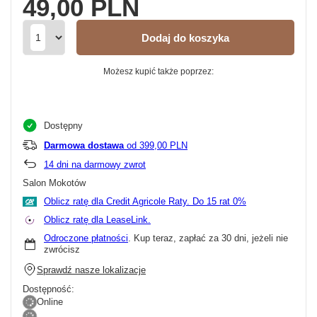
49,00 PLN
Dodaj do koszyka
Możesz kupić także poprzez:
Dostępny
Darmowa dostawa
od 399,00 PLN
14
dni na darmowy zwrot
Salon Mokotów
Oblicz ratę dla Credit Agricole Raty.
Oblicz ratę dla LeaseLink.
Odroczone płatności
. Kup teraz, zapłać za 30 dni, jeżeli nie
zwrócisz
Sprawdź nasze lokalizacje
Dostępność:
Online