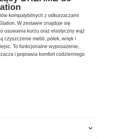
ation
riów kompatybilnych z odkurzaczami
tation. W zestawie znajduje się
o usuwania kurzu oraz elastyczny wąż
ją czyszczenie mebli, półek, wnęk i
iejsc. To funkcjonalne wyposażenie,
rzacza i poprawia komfort codziennego