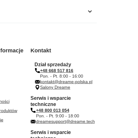
formacje
Kontakt
Dział sprzedaży
+48 668 517 816
Pon. - Pt. 8:00 - 16:00
kontakt@dreame-polska.pl
Salony Dreame
Serwis i wsparcie
ności
techniczne
+48 800 013 054
roduktów
Pon. - Pt. 9:00 - 18:00
ie
dreamesupport@dreame.tech
Serwis i wsparcie