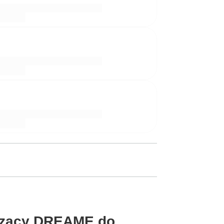
czący DREAME do