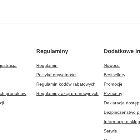
Regulaminy
Dodatkowe in
jestracja
Regulamin
Nowości
Polityka prywatności
Bestsellery
Regulamin kodów rabatowych
Promocje
ych produktów
Regulaminy akcji promocyjnych
Przeceny
cji
Deklaracja dostęp
Bezpieczeństwo p
Informacje o sklep
Serwis