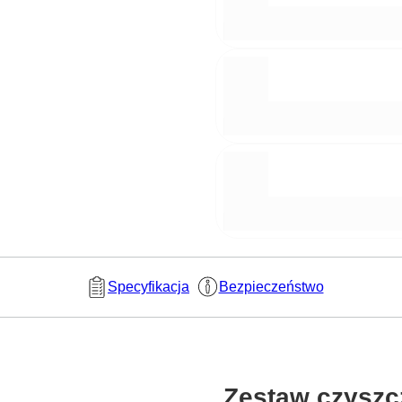
Specyfikacja
Bezpieczeństwo
Zestaw czysz