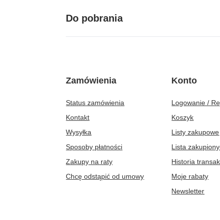
Do pobrania
Zamówienia
Konto
Status zamówienia
Logowanie / Re
Kontakt
Koszyk
Wysyłka
Listy zakupowe
Sposoby płatności
Lista zakupion
Zakupy na raty
Historia transak
Chcę odstąpić od umowy
Moje rabaty
Newsletter