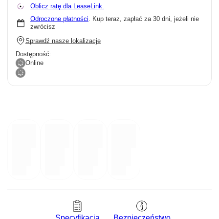
Oblicz ratę dla LeaseLink.
Odroczone płatności
. Kup teraz, zapłać za 30 dni, jeżeli nie
zwrócisz
Sprawdź nasze lokalizacje
Dostępność:
Online
Bezpieczeństwo
Specyfikacja