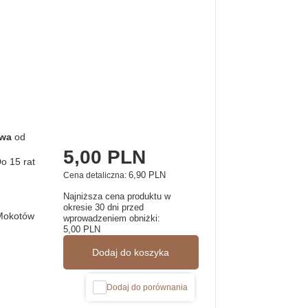
awa
od
5,00 PLN
6,90 PLN
Cena detaliczna:
Najniższa cena produktu w
okresie 30 dni przed
Mokotów
wprowadzeniem obniżki:
5,00 PLN
Dodaj do koszyka
Dodaj do porównania