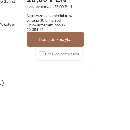
25,00 PLN
Cena detaliczna:
Najniższa cena produktu w
okresie 30 dni przed
Mokotów
wprowadzeniem obniżki:
10,00 PLN
Dodaj do koszyka
Dodaj do porównania
.)