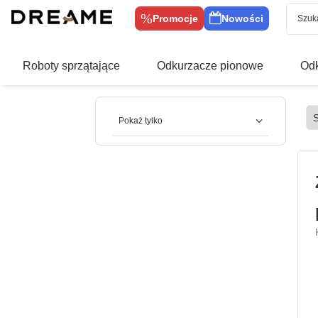
Promocje
Nowości
Roboty sprzątające
Odkurzacze pionowe
Odk
Pokaż tylko