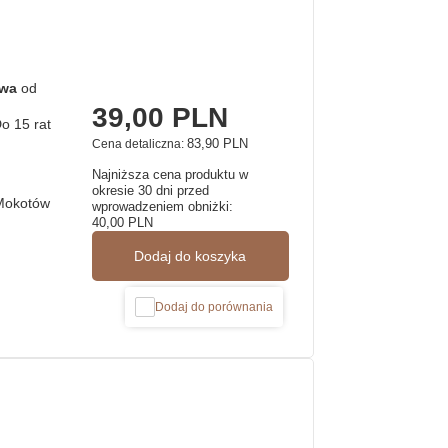
awa
od
39,00 PLN
83,90 PLN
Cena detaliczna:
Najniższa cena produktu w
okresie 30 dni przed
Mokotów
wprowadzeniem obniżki:
40,00 PLN
Dodaj do koszyka
Dodaj do porównania