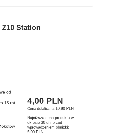
 Z10 Station
awa
od
4,00 PLN
10,90 PLN
Cena detaliczna:
Najniższa cena produktu w
okresie 30 dni przed
Mokotów
wprowadzeniem obniżki:
5,00 PLN