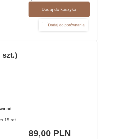
Dodaj do koszyka
Dodaj do porównania
szt.)
awa
od
89,00 PLN