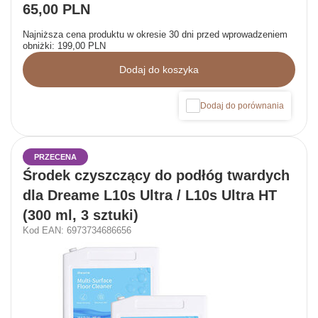
65,00 PLN
Najniższa cena produktu w okresie 30 dni przed wprowadzeniem
obniżki:
199,00 PLN
Dodaj do koszyka
Dodaj do porównania
PRZECENA
Środek czyszczący do podłóg twardych
dla Dreame L10s Ultra / L10s Ultra HT
(300 ml, 3 sztuki)
Kod EAN: 6973734686656