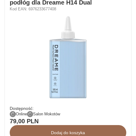
podłóg dla Dreame H14 Dual
Kod EAN: 6976233677408
Dostępność:
Online
Salon Mokotów
79,00 PLN
Dodaj do koszyka