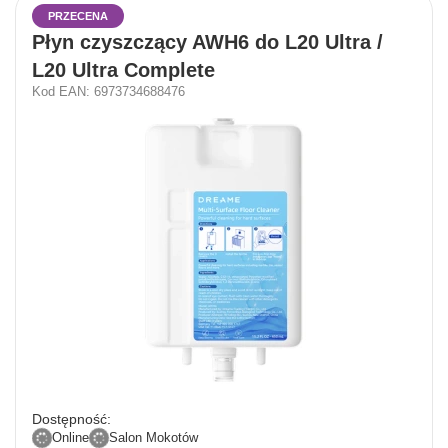
PRZECENA
Płyn czyszczący AWH6 do L20 Ultra /
L20 Ultra Complete
Kod EAN: 6973734688476
Dostępność:
Online
Salon Mokotów