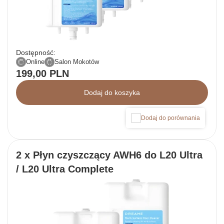
Dostępność:
Online
Salon Mokotów
199,00 PLN
Dodaj do koszyka
Dodaj do porównania
2 x Płyn czyszczący AWH6 do L20 Ultra
/ L20 Ultra Complete