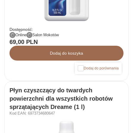
Dostępność:
Online
Salon Mokotów
69,00 PLN
Dodaj do koszyka
Dodaj do porównania
Płyn czyszczący do twardych
powierzchni dla wszystkich robotów
sprzątających Dreame (1 l)
Kod EAN: 6973734680647