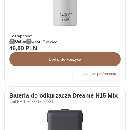
Dostępność:
Online
Salon Mokotów
49,00 PLN
Dodaj do koszyka
Dodaj do porównania
Bateria do odkurzacza Dreame H15 Mix
Kod EAN: 6978515252686