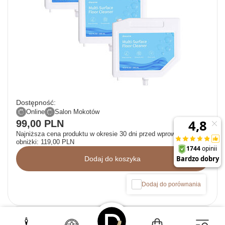
Dostępność:
Online
Salon Mokotów
99,00 PLN
Najniższa cena produktu w okresie 30 dni przed wprowadzeniem
obniżki:
119,00 PLN
Dodaj do koszyka
Dodaj do porównania
CHWILOWO NIEDOSTĘPNY