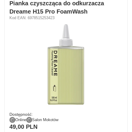
Pianka czyszcząca do odkurzacza
Dreame H15 Pro FoamWash
Kod EAN: 6978515253423
Dostępność:
Online
Salon Mokotów
49,00 PLN