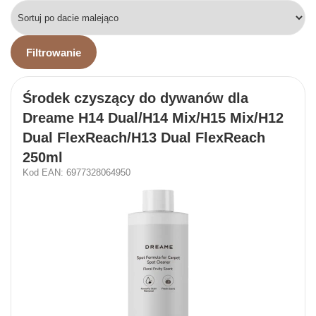
Filtrowanie
Środek czyszący do dywanów dla
Dreame H14 Dual/H14 Mix/H15 Mix/H12
Dual FlexReach/H13 Dual FlexReach
250ml
Kod EAN: 6977328064950