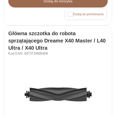
Dodaj do koszyka
Dodaj do porównania
Główna szczotka do robota
sprzątającego Dreame X40 Master / L40
Ultra / X40 Ultra
Kod EAN: 6973734686458