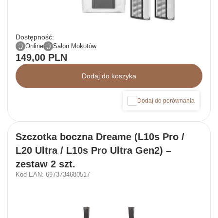
Dostępność:
Online
Salon Mokotów
149,00 PLN
Dodaj do koszyka
Dodaj do porównania
Szczotka boczna Dreame (L10s Pro /
L20 Ultra / L10s Pro Ultra Gen2) –
zestaw 2 szt.
Kod EAN: 6973734680517