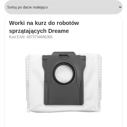
Worki na kurz do robotów
sprzątających Dreame
Kod EAN: 6973734686366