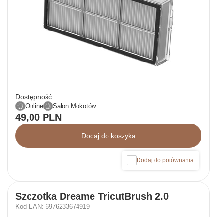
Dostępność:
Online
Salon Mokotów
49,00 PLN
Dodaj do koszyka
Dodaj do porównania
Szczotka Dreame TricutBrush 2.0
Kod EAN: 6976233674919