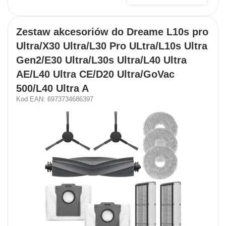
Zestaw akcesoriów do Dreame L10s pro
Ultra/X30 Ultra/L30 Pro ULtra/L10s Ultra
Gen2/E30 Ultra/L30s Ultra/L40 Ultra
AE/L40 Ultra CE/D20 Ultra/GoVac
500/L40 Ultra A
Kod EAN: 6973734686397