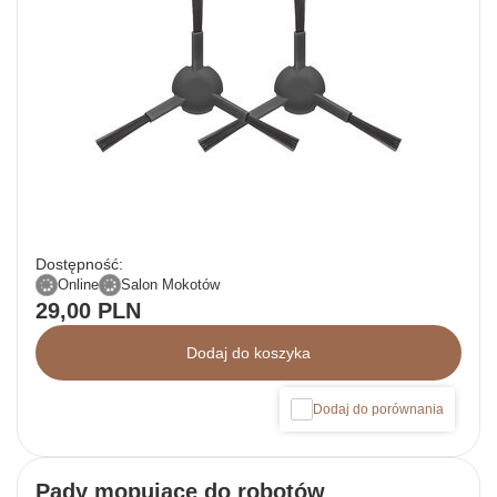
Dostępność:
Online
Salon Mokotów
29,00 PLN
Dodaj do koszyka
Dodaj do porównania
Pady mopujące do robotów