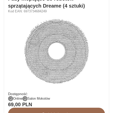
sprzątających Dreame (4 sztuki)
Kod EAN: 6973734684249
Dostępność:
Online
Salon Mokotów
69,00 PLN