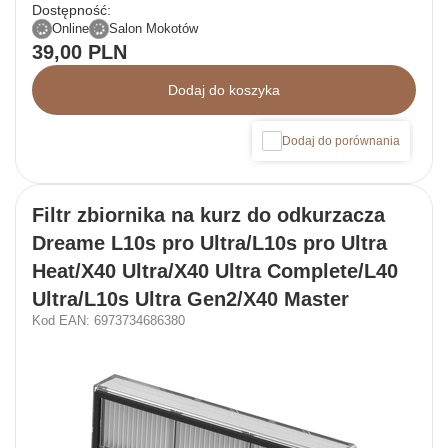
Dostępność:
Online
Salon Mokotów
39,00 PLN
Dodaj do koszyka
Dodaj do porównania
Filtr zbiornika na kurz do odkurzacza
Dreame L10s pro Ultra/L10s pro Ultra
Heat/X40 Ultra/X40 Ultra Complete/L40
Ultra/L10s Ultra Gen2/X40 Master
Kod EAN: 6973734686380