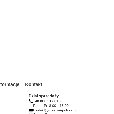
formacje
Kontakt
Dział sprzedaży
+48 668 517 816
Pon. - Pt. 8:00 - 16:00
kontakt@dreame-polska.pl