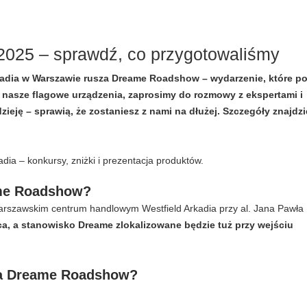
025 – sprawdź, co przygotowaliśmy
adia w Warszawie rusza Dreame Roadshow – wydarzenie, które po
y nasze flagowe urządzenia, zaprosimy do rozmowy z ekspertami i
eję – sprawią, że zostaniesz z nami na dłużej. Szczegóły znajdz
ame Roadshow?
szawskim centrum handlowym Westfield Arkadia przy al. Jana Pawła I
a, a stanowisko Dreame zlokalizowane będzie tuż przy wejściu
na Dreame Roadshow?