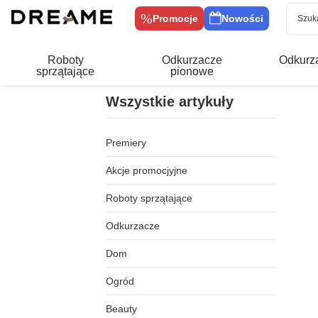
Promocje
Nowości
Roboty
Odkurzacze
Odkurz
sprzątające
pionowe
Wszystkie artykuły
Premiery
Akcje promocjyjne
Roboty sprzątające
Odkurzacze
Dom
Ogród
Beauty