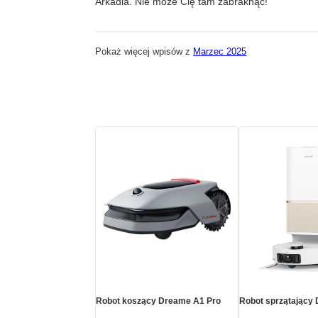
Arkadia. Nie może Cię tam zabraknąć!
Pokaż więcej wpisów z
Marzec 2025
Robot koszący Dreame A1 Pro
Robot sprzątający