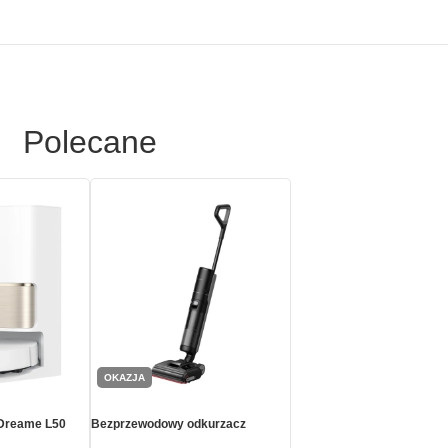
Polecane
OKAZJA
 Dreame L50
Bezprzewodowy odkurzacz