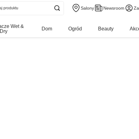
Salony
Newsroom
Za
acze Wet &
Dom
Ogród
Beauty
Akc
Dry