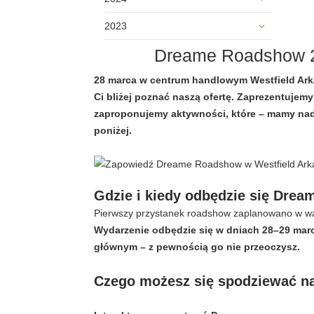
2023
Dreame Roadshow 2
28 marca w centrum handlowym Westfield Ark
Ci bliżej poznać naszą ofertę. Zaprezentujem
zaproponujemy aktywności, które – mamy nadzi
poniżej.
Gdzie i kiedy odbędzie się Dre
Pierwszy przystanek roadshow zaplanowano w war
Wydarzenie odbędzie się w dniach 28–29 marc
głównym – z pewnością go nie przeoczysz.
Czego możesz się spodziewać 