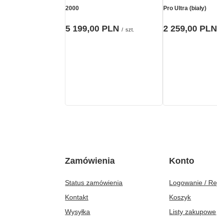
2000
Pro Ultra (biały)
5 199,00 PLN
2 259,00 PLN
/
szt.
Zamówienia
Konto
Status zamówienia
Logowanie / Re
Kontakt
Koszyk
Wysyłka
Listy zakupowe