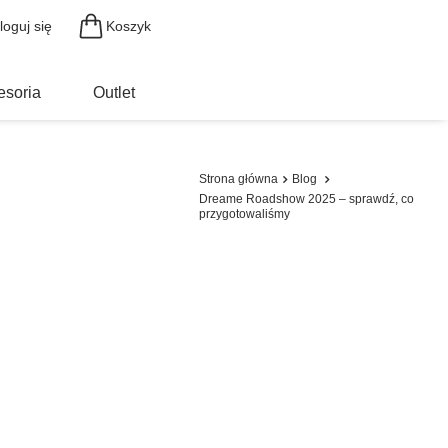
Koszyk
loguj się
esoria
Outlet
Strona główna
Blog
Dreame Roadshow 2025 – sprawdź, co
przygotowaliśmy