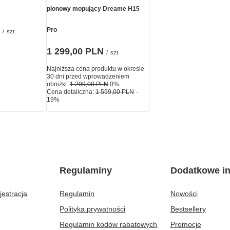
pionowy mopujący Dreame H15
Pro
/
szt.
1 299,00 PLN
/
szt.
Najniższa cena produktu w okresie
30 dni przed wprowadzeniem
obniżki:
1 299,00 PLN
0%
Cena detaliczna:
1 599,00 PLN
-
19%
Regulaminy
Dodatkowe in
jestracja
Regulamin
Nowości
Polityka prywatności
Bestsellery
Regulamin kodów rabatowych
Promocje