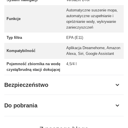
Automatyczne suszenie mopa,
automatyczne uzupełnianie i
Funkcje
opróżnianie wody, wykrywanie
zanieczyszczeń
Typ filtra
EPA (E11)
Aplikacja Dreamehome, Amazon
Kompatybilność
Alexa, Siri, Google Assistant
Pojemność zbiornika na wodę
4,5/4 l
czystą/brudną stacji dokującej
Bezpieczeństwo
Do pobrania