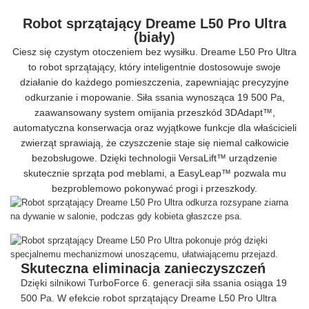
Robot sprzątający Dreame L50 Pro Ultra
(biały)
Ciesz się czystym otoczeniem bez wysiłku. Dreame L50 Pro Ultra
to robot sprzątający, który inteligentnie dostosowuje swoje
działanie do każdego pomieszczenia, zapewniając precyzyjne
odkurzanie i mopowanie. Siła ssania wynosząca 19 500 Pa,
zaawansowany system omijania przeszkód 3DAdapt™,
automatyczna konserwacja oraz wyjątkowe funkcje dla właścicieli
zwierząt sprawiają, że czyszczenie staje się niemal całkowicie
bezobsługowe. Dzięki technologii VersaLift™ urządzenie
skutecznie sprząta pod meblami, a EasyLeap™ pozwala mu
bezproblemowo pokonywać progi i przeszkody.
Skuteczna eliminacja zanieczyszczeń
Dzięki silnikowi TurboForce 6. generacji siła ssania osiąga 19
500 Pa. W efekcie robot sprzątający Dreame L50 Pro Ultra