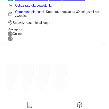
Oblicz ratę dla LeaseLink.
Odroczone płatności
. Kup teraz, zapłać za 30 dni, jeżeli nie
zwrócisz
Sprawdź nasze lokalizacje
Dostępność:
Online