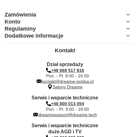
Zamówienia
Konto
Regulaminy
Dodatkowe informacje
Kontakt
Dział sprzedaży
+48 668 517 816
Pon. - Pt. 8:00 - 16:00
kontakt@dreame-polska.pl
Salony Dreame
Serwis i wsparcie techniczne
+48 800 013 054
Pon. - Pt. 9:00 - 18:00
dreamesupport@dreame.tech
Serwis i wsparcie techniczne
duże AGD i TV