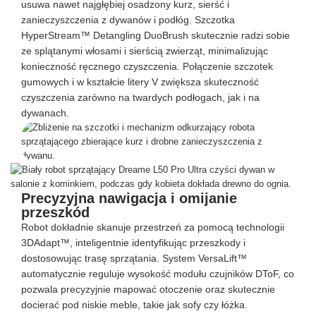
usuwa nawet najgłębiej osadzony kurz, sierść i
zanieczyszczenia z dywanów i podłóg. Szczotka
HyperStream™ Detangling DuoBrush skutecznie radzi sobie
ze splątanymi włosami i sierścią zwierząt, minimalizując
konieczność ręcznego czyszczenia. Połączenie szczotek
gumowych i w kształcie litery V zwiększa skuteczność
czyszczenia zarówno na twardych podłogach, jak i na
dywanach.
Precyzyjna nawigacja i omijanie
przeszkód
Robot dokładnie skanuje przestrzeń za pomocą technologii
3DAdapt™, inteligentnie identyfikując przeszkody i
dostosowując trasę sprzątania. System VersaLift™
automatycznie reguluje wysokość modułu czujników DToF, co
pozwala precyzyjnie mapować otoczenie oraz skutecznie
docierać pod niskie meble, takie jak sofy czy łóżka.