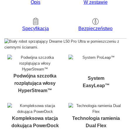
Opis
W zestawie
Bezpieczeństwo
Specyfikacja
Podwójna szczotka
System
rozplątująca włosy
EasyLeap™
HyperStream™
Kompleksowa stacja
Technologia ramienia
dokująca PowerDock
Dual Flex