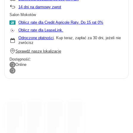
14
dni na darmowy zwrot
Salon Mokotów
Oblicz ratę dla Credit Agricole Raty.
Oblicz ratę dla LeaseLink.
Odroczone płatności
. Kup teraz, zapłać za 30 dni, jeżeli nie
zwrócisz
Sprawdź nasze lokalizacje
Dostępność:
Online