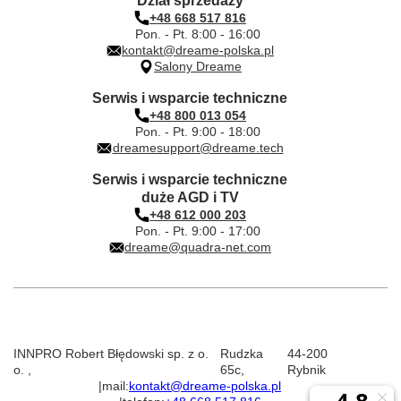
Dział sprzedaży
+48 668 517 816
Pon. - Pt. 8:00 - 16:00
kontakt@dreame-polska.pl
Salony Dreame
Serwis i wsparcie techniczne
+48 800 013 054
Pon. - Pt. 9:00 - 18:00
dreamesupport@dreame.tech
Serwis i wsparcie techniczne
duże AGD i TV
+48 612 000 203
Pon. - Pt. 9:00 - 17:00
dreame@quadra-net.com
INNPRO Robert Błędowski sp. z o.
Rudzka
44-200
o.
,
65c
,
Rybnik
|
mail:
kontakt@dreame-polska.pl