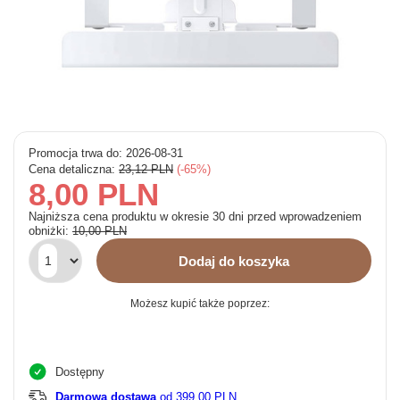
Promocja trwa do: 2026-08-31
Cena detaliczna:
23,12 PLN
-65%
8,00 PLN
Najniższa cena produktu w okresie 30 dni przed wprowadzeniem
obniżki:
10,00 PLN
Dodaj do koszyka
Możesz kupić także poprzez:
Dostępny
Darmowa dostawa
od 399,00 PLN