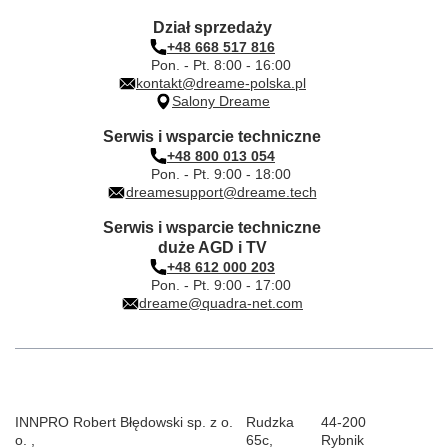
Dział sprzedaży
+48 668 517 816
Pon. - Pt. 8:00 - 16:00
kontakt@dreame-polska.pl
Salony Dreame
Serwis i wsparcie techniczne
+48 800 013 054
Pon. - Pt. 9:00 - 18:00
dreamesupport@dreame.tech
Serwis i wsparcie techniczne
duże AGD i TV
+48 612 000 203
Pon. - Pt. 9:00 - 17:00
dreame@quadra-net.com
INNPRO Robert Błędowski sp. z o.
Rudzka
44-200
o.
,
65c
,
Rybnik